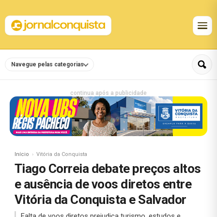
Navegue pelas categorias
continua após a publicidade
Início
Vitória da Conquista
Tiago Correia debate preços altos
e ausência de voos diretos entre
Vitória da Conquista e Salvador
Falta de voos diretos prejudica turismo, estudos e