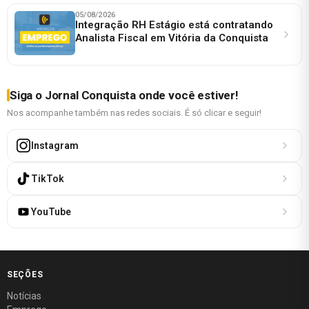
05/08/2026
Integração RH Estágio está contratando
Analista Fiscal em Vitória da Conquista
Siga o Jornal Conquista onde você estiver!
Nos acompanhe também nas redes sociais. É só clicar e seguir!
Instagram
TikTok
YouTube
SEÇÕES
Notícias