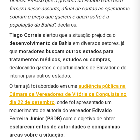
Unidos. Preciso que o governo do Estado entre com
firmeza nesse assunto, afinal de contas as operadoras
cobram o preço que querem e quem sofre é a
população da Bahia”
, declarou.
Tiago Correia
alertou que a situação prejudica o
desenvolvimento da Bahia
em diversos setores, já
que
moradores buscam outros estados para
tratamentos médicos
,
estudos
ou
compras
,
deslocando gastos e oportunidades de Salvador e do
interior para outros estados.
O tema já foi abordado em uma
audiência pública na
Câmara de Vereadores de Vitória da Conquista no
dia 22 de setembro
, onde foi apresentado um
requerimento de autoria do
vereador Edivaldo
Ferreira Júnior (PSDB)
com o objetivo de obter
esclarecimentos de autoridades e companhias
áreas sobre a situação.