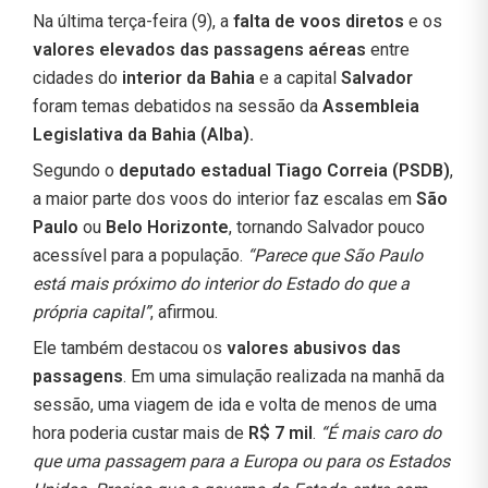
Na última terça-feira (9), a
falta de voos diretos
e os
valores elevados das passagens aéreas
entre
cidades do
interior da Bahia
e a capital
Salvador
foram temas debatidos na sessão da
Assembleia
Legislativa da Bahia (Alba).
Segundo o
deputado estadual Tiago Correia (PSDB)
,
a maior parte dos voos do interior faz escalas em
São
Paulo
ou
Belo Horizonte
, tornando Salvador pouco
acessível para a população.
“Parece que São Paulo
está mais próximo do interior do Estado do que a
própria capital”
, afirmou.
Ele também destacou os
valores abusivos das
passagens
. Em uma simulação realizada na manhã da
sessão, uma viagem de ida e volta de menos de uma
hora poderia custar mais de
R$ 7 mil
.
“É mais caro do
que uma passagem para a Europa ou para os Estados