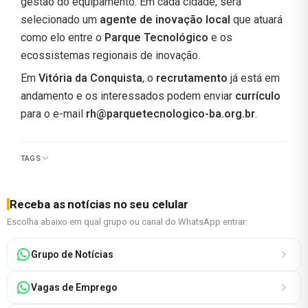
gestão do equipamento. Em cada cidade, será
selecionado um
agente de inovação local
que atuará
como elo entre o
Parque Tecnológico
e os
ecossistemas regionais de inovação.
Em
Vitória da Conquista
, o
recrutamento
já está em
andamento e os interessados podem enviar
currículo
para o e-mail
rh@parquetecnologico-ba.org.br
.
TAGS
Receba as notícias no seu celular
Escolha abaixo em qual grupo ou canal do WhatsApp entrar:
Grupo de Notícias
Vagas de Emprego