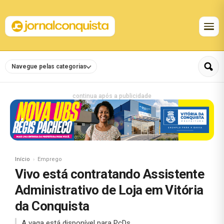
Navegue pelas categorias
continua após a publicidade
Início
Emprego
Vivo está contratando Assistente
Administrativo de Loja em Vitória
da Conquista
A vaga está disponível para PcDs.