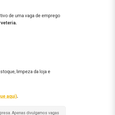
etivo de uma vaga de emprego
veteria.
stoque, limpeza da loja e
que aqui)
.
mpresa. Apenas divulgamos vagas