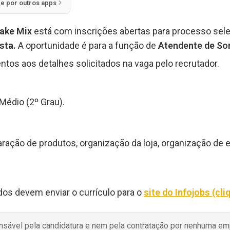
ie por outros apps
hake Mix
está com inscrições abertas para processo sel
ista.
A oportunidade é para a função de
Atendente de Sor
ntos aos detalhes solicitados na vaga pelo recrutador.
Médio (2º Grau).
ração de produtos, organização da loja, organização de e
dos devem enviar o currículo para o
site do Infojobs (cli
onsável pela candidatura e nem pela contratação por nenhuma e