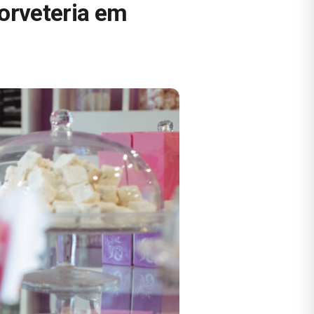
orveteria em