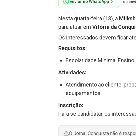
Enviar no WhatsApp
ou env
Nesta quarta-feira (13), a
Milks
para atuar em
Vitória da Conqu
Os interessados devem ficar ate
Requisitos:
Escolaridade Mínima: Ensino 
Atividades:
Atendimento ao cliente, prepa
equipamentos.
Inscrição:
Para se candidatar, os interessa
O Jornal Conquista não é resp