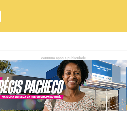
Emprego
Bahia
Entretenimento
continua após a publicidade