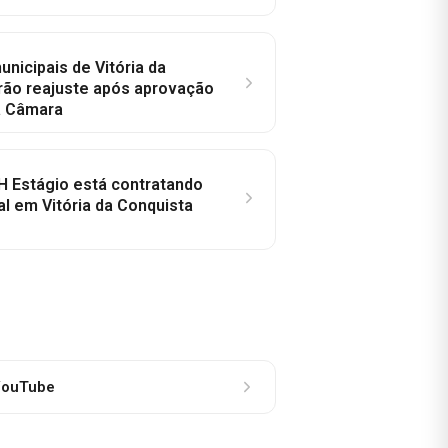
nicipais de Vitória da
rão reajuste após aprovação
a Câmara
H Estágio está contratando
al em Vitória da Conquista
ouTube