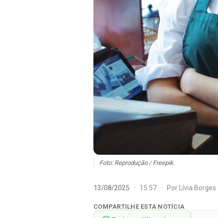
Foto: Reprodução / Freepik.
13/08/2025
·
15:57
·
Por
Lívia Borges
COMPARTILHE ESTA NOTÍCIA