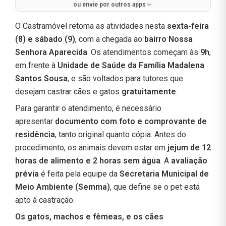
ou envie por outros apps
O Castramóvel retoma as atividades nesta
sexta-feira
(8) e sábado (9)
, com a chegada ao
bairro Nossa
Senhora Aparecida
. Os atendimentos começam às
9h
,
em frente à
Unidade de Saúde da Família Madalena
Santos Sousa
, e são voltados para tutores que
desejam castrar cães e gatos
gratuitamente
.
Para garantir o atendimento, é necessário
apresentar
documento com foto e comprovante de
residência
, tanto original quanto cópia. Antes do
procedimento, os animais devem estar em
jejum de 12
horas de alimento e 2 horas sem água
. A
avaliação
prévia
é feita pela equipe da
Secretaria Municipal de
Meio Ambiente (Semma)
, que define se o pet está
apto à castração.
Os gatos, machos e fêmeas, e os cães