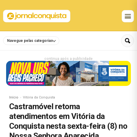
Navegue pelas categorias
continua após a publicidade
Início
Vitória da Conquista
Castramóvel retoma
atendimentos em Vitória da
Conquista nesta sexta-feira (8) no
Nossa Senhora Aparecida