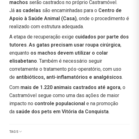
machos
serão castrados no próprio Castramóvel.
Já
as cadelas
são encaminhadas para o
Centro de
Apoio à Saúde Animal (Casa)
, onde o procedimento é
realizado com estrutura adequada.
A etapa de recuperação exige
cuidados por parte dos
tutores
.
As gatas precisam usar roupa cirúrgica
,
enquanto
os machos devem utilizar o colar
elisabetano
. Também é necessário seguir
corretamente o tratamento pós-operatório, com uso
de
antibióticos, anti-inflamatórios e analgésicos
.
Com
mais de 1.220 animais castrados até agora
, o
Castramóvel segue como uma das ações de maior
impacto no
controle populacional
e na promoção
da
saúde dos pets em Vitória da Conquista
.
TAGS