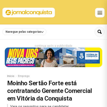
Navegue pelas categorias
continua após a publicidade
Início
Emprego
Moinho Sertão Forte está
contratando Gerente Comercial
em Vitória da Conquista
Veja os requisitos para se candidatar.