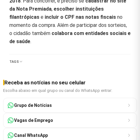
2018
. Para concorrer, é preciso se
cadastrar no site
da Nota Premiada
,
escolher instituições
filantrópicas
e
incluir o CPF nas notas fiscais
no
momento da compra. Além de participar dos sorteios,
o cidadão também
colabora com entidades sociais e
de saúde
.
TAGS
Receba as notícias no seu celular
Escolha abaixo em qual grupo ou canal do WhatsApp entrar:
Grupo de Notícias
Vagas de Emprego
Canal WhatsApp