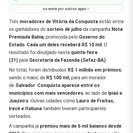
ou envie por outros apps
Três
moradores de Vitória da Conquista
estão entre
os ganhadores do
sorteio de julho
da campanha
Nota
Premiada Bahia
, promovida pelo
Governo do
Estado
.
Cada um deles receberá R$ 10 mil
. O
resultado foi divulgado nesta
quinta-feira
(31)
pela
Secretaria da Fazenda (Sefaz-BA)
.
No total, foram distribuídos
R$ 1 milhão em prêmios
,
sendo o maior, de
R$ 100 mil
, para um morador
de
Salvador
.
Conquista aparece entre os
municípios com mais vencedores
, ao lado de
Ipiaú e
Juazeiro
. Outras cidades como
Lauro de Freitas,
Irecê e Itabuna
também tiveram participantes
sorteados.
A campanha já
premiou mais de 6 mil baianos desde