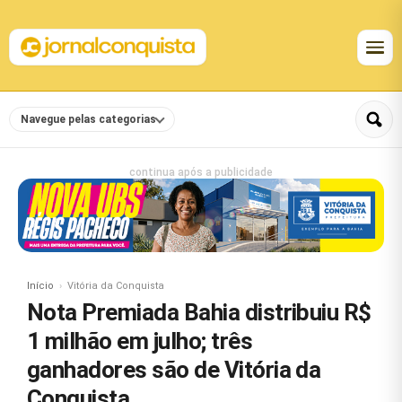
Navegue pelas categorias
continua após a publicidade
Início
Vitória da Conquista
Nota Premiada Bahia distribuiu R$
1 milhão em julho; três
ganhadores são de Vitória da
Conquista