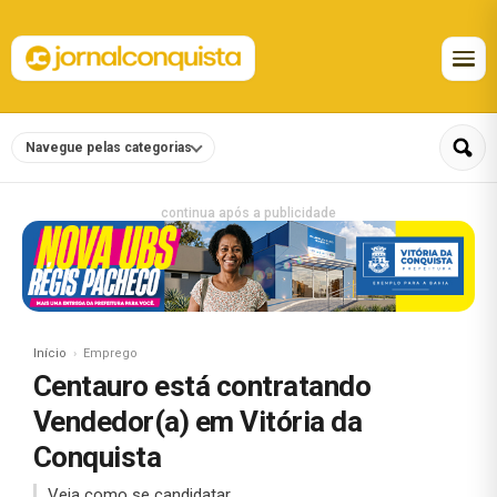
Navegue pelas categorias
continua após a publicidade
Início
Emprego
Centauro está contratando
Vendedor(a) em Vitória da
Conquista
Veja como se candidatar.