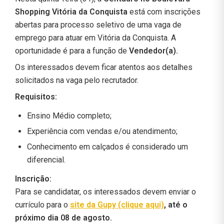
Shopping Vitória da Conquista
está com inscrições
abertas para processo seletivo de uma vaga de
emprego para atuar em Vitória da Conquista. A
oportunidade é para a função de
Vendedor(a).
Os interessados devem ficar atentos aos detalhes
solicitados na vaga pelo recrutador.
Requisitos:
Ensino Médio completo;
Experiência com vendas e/ou atendimento;
Conhecimento em calçados é considerado um
diferencial.
Inscrição:
Para se candidatar, os interessados devem enviar o
currículo para o
site da Gupy (clique aqui)
,
até o
próximo dia 08 de agosto.