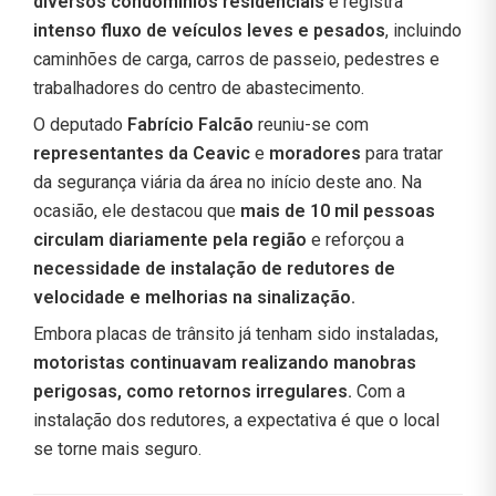
diversos condomínios residenciais
e registra
intenso fluxo de veículos leves e pesados
, incluindo
caminhões de carga, carros de passeio, pedestres e
trabalhadores do centro de abastecimento.
O deputado
Fabrício Falcão
reuniu-se com
representantes da Ceavic
e
moradores
para tratar
da segurança viária da área no início deste ano. Na
ocasião, ele destacou que
mais de 10 mil pessoas
circulam diariamente pela região
e reforçou a
necessidade de instalação de redutores de
velocidade e melhorias na sinalização.
Embora placas de trânsito já tenham sido instaladas,
motoristas continuavam realizando manobras
perigosas, como retornos irregulares.
Com a
instalação dos redutores, a expectativa é que o local
se torne mais seguro.