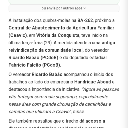
ou envie por outros apps
A instalação dos quebra-molas na
BA-262
, próximo a
Central de Abastecimento da Agricultura Familiar
(Ceavic)
, em
Vitória da Conquista
, teve início na
última terça-feira (29). A medida atende a um
a antiga
reivindicação da comunidade local,
do vereador
Ricardo Babão (PCdoB)
e do deputado estadual
Fabrício Falcão (PCdoB).
O vereador
Ricardo Babão
acompanhou o início dos
trabalhos ao lado do empresário
Handrique Aboud
e
destacou a importância da iniciativa.
“Agora as pessoas
vão trafegar com mais segurança, especialmente
nessa área com grande circulação de caminhões e
carretas que utilizam a Ceavic”
, disse.
Ele também ressaltou que o trecho dá
acesso a