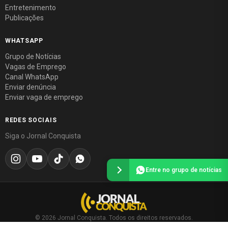
Entretenimento
Publicações
WHATSAPP
Grupo de Notícias
Vagas de Emprego
Canal WhatsApp
Enviar denúncia
Enviar vaga de emprego
REDES SOCIAIS
Siga o Jornal Conquista
Entre no grupo de notícias
© 2026 Jornal Conquista. Todos os direitos reservados.
Política editorial
·
Política de privacidade