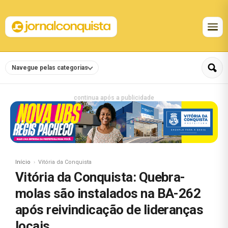
Navegue pelas categorias
continua após a publicidade
Início
Vitória da Conquista
Vitória da Conquista: Quebra-
molas são instalados na BA-262
após reivindicação de lideranças
locais