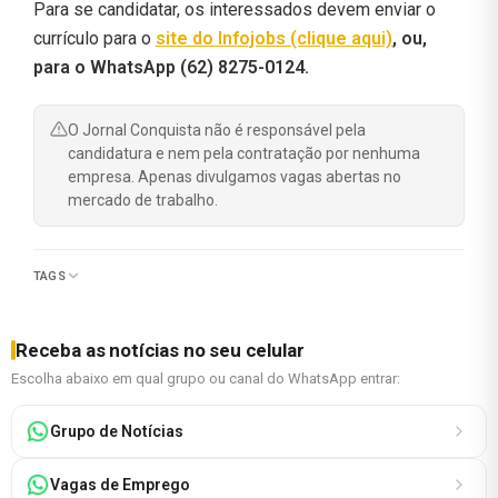
Para se candidatar, os interessados devem enviar o
currículo para o
site do Infojobs (clique aqui)
, ou,
para o WhatsApp (62) 8275-0124.
O Jornal Conquista não é responsável pela
candidatura e nem pela contratação por nenhuma
empresa. Apenas divulgamos vagas abertas no
mercado de trabalho.
TAGS
Receba as notícias no seu celular
Escolha abaixo em qual grupo ou canal do WhatsApp entrar:
Grupo de Notícias
Vagas de Emprego