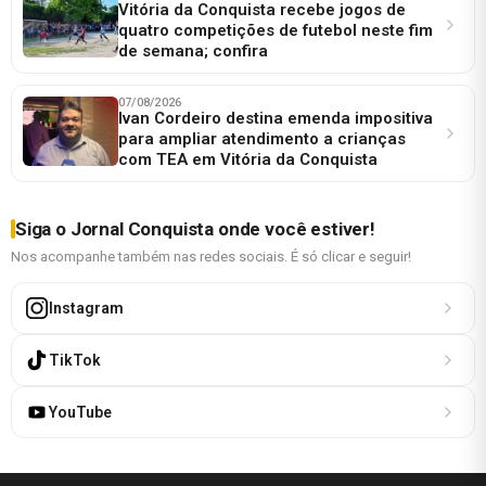
Vitória da Conquista recebe jogos de
quatro competições de futebol neste fim
de semana; confira
07/08/2026
Ivan Cordeiro destina emenda impositiva
para ampliar atendimento a crianças
com TEA em Vitória da Conquista
Siga o Jornal Conquista onde você estiver!
Nos acompanhe também nas redes sociais. É só clicar e seguir!
Instagram
TikTok
YouTube