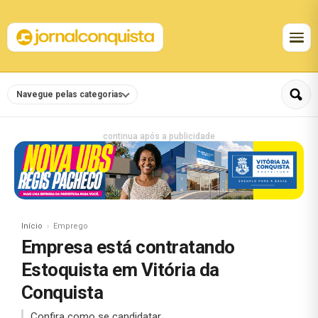
Navegue pelas categorias
continua após a publicidade
Início
Emprego
Empresa está contratando
Estoquista em Vitória da
Conquista
Confira como se candidatar.