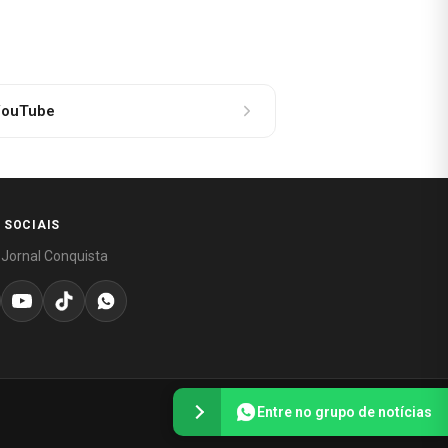
ouTube
 SOCIAIS
 Jornal Conquista
Entre no grupo de notícias