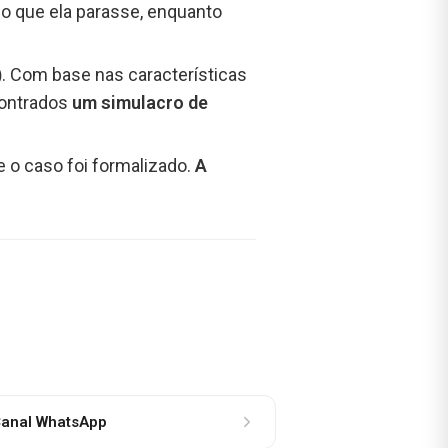
do que ela parasse, enquanto
)
. Com base nas características
ncontrados
um simulacro de
e o caso foi formalizado.
A
anal WhatsApp