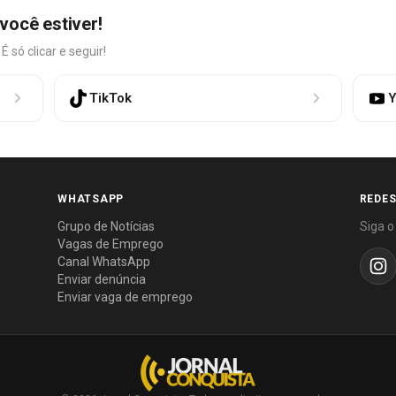
você estiver!
só clicar e seguir!
TikTok
Y
WHATSAPP
REDES
Grupo de Notícias
Siga o
Vagas de Emprego
Canal WhatsApp
Enviar denúncia
Enviar vaga de emprego