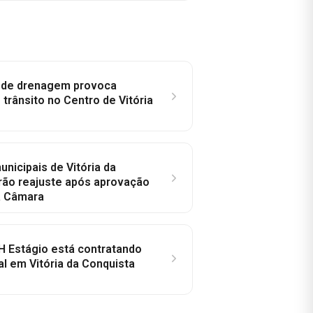
e de drenagem provoca
trânsito no Centro de Vitória
nicipais de Vitória da
rão reajuste após aprovação
a Câmara
H Estágio está contratando
al em Vitória da Conquista