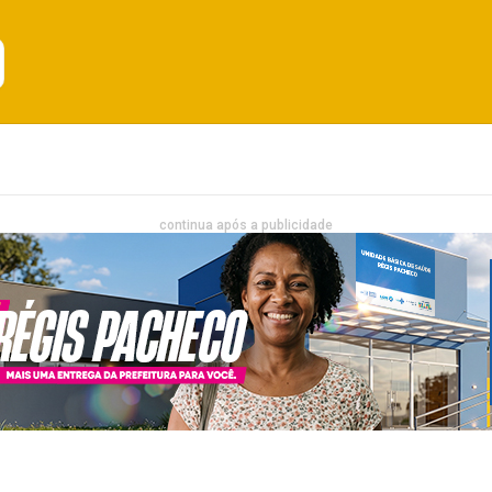
Emprego
Bahia
Entretenimento
continua após a publicidade