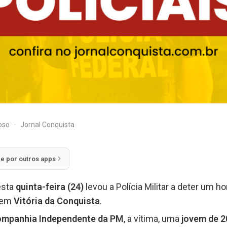
doso
·
Jornal Conquista
ie por outros apps
esta
quinta-feira (24)
levou a Polícia Militar a deter um
 em
Vitória da Conquista
.
ompanhia Independente da PM
, a vítima, uma
jovem de 2