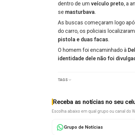
dentro de um
veículo preto
, a 
se
masturbava
.
As buscas começaram logo após
do carro, os policiais localizar
pistola e duas facas
.
O homem foi encaminhado à
De
identidade dele não foi divulga
TAGS
Receba as notícias no seu cel
Escolha abaixo em qual grupo ou canal do 
Grupo de Notícias