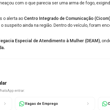
ameaçou com o que parecia ser uma arma de fogo, exigin
 o alerta ao
Centro Integrado de Comunicação (Cicom
am o suspeito ainda na região. Dentro do veículo, foram e
legacia Especial de Atendimento à Mulher (DEAM)
, ond
da.
ular
WhatsApp entrar:
Vagas de Emprego
C