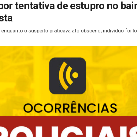
r tentativa de estupro no bair
sta
enquanto o suspeito praticava ato obsceno; indivíduo foi 