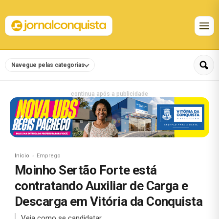
Navegue pelas categorias
continua após a publicidade
Início
Emprego
Moinho Sertão Forte está
contratando Auxiliar de Carga e
Descarga em Vitória da Conquista
Veja como se candidatar.