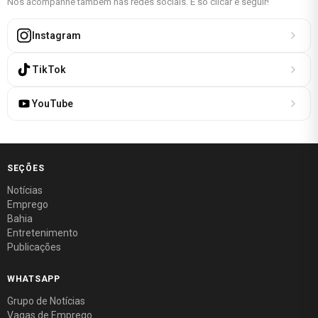
Nos acompanhe também nas redes sociais. É só clicar e seguir!
Instagram
TikTok
YouTube
SEÇÕES
Notícias
Emprego
Bahia
Entretenimento
Publicações
WHATSAPP
Grupo de Notícias
Vagas de Emprego