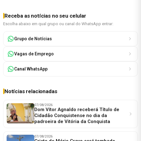
Receba as notícias no seu celular
Escolha abaixo em qual grupo ou canal do WhatsApp entrar:
Grupo de Notícias
Vagas de Emprego
Canal WhatsApp
Notícias relacionadas
07/08/2026
Dom Vítor Agnaldo receberá Título de
Cidadão Conquistense no dia da
padroeira de Vitória da Conquista
07/08/2026
Cristo de Mário Cravo será tombado