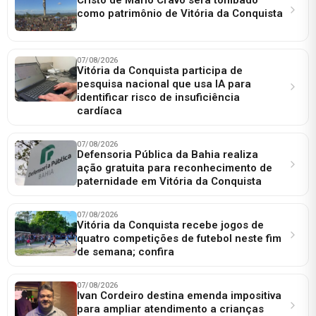
como patrimônio de Vitória da Conquista
07/08/2026
Vitória da Conquista participa de
pesquisa nacional que usa IA para
identificar risco de insuficiência
cardíaca
07/08/2026
Defensoria Pública da Bahia realiza
ação gratuita para reconhecimento de
paternidade em Vitória da Conquista
07/08/2026
Vitória da Conquista recebe jogos de
quatro competições de futebol neste fim
de semana; confira
07/08/2026
Ivan Cordeiro destina emenda impositiva
para ampliar atendimento a crianças