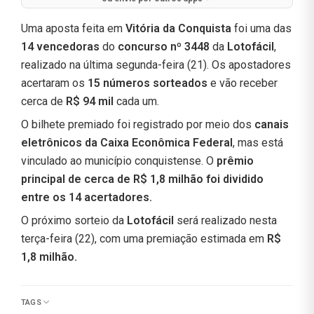
Uma aposta feita em
Vitória da Conquista
foi uma das
14 vencedoras
do
concurso nº 3448
da
Lotofácil
,
realizado na última segunda-feira (21). Os apostadores
acertaram os
15 números sorteados
e vão receber
cerca de
R$ 94 mil
cada um.
O bilhete premiado foi registrado por meio dos
canais
eletrônicos da Caixa Econômica Federal
, mas está
vinculado ao município conquistense. O
prêmio
principal de cerca de R$ 1,8 milhão foi dividido
entre os 14 acertadores.
O próximo sorteio da
Lotofácil
será realizado nesta
terça-feira (22), com uma premiação estimada em
R$
1,8 milhão.
TAGS