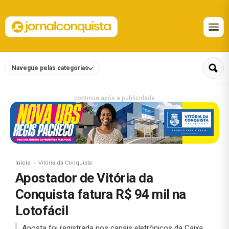
Navegue pelas categorias
continua após a publicidade
Início
Vitória da Conquista
Apostador de Vitória da
Conquista fatura R$ 94 mil na
Lotofácil
Aposta foi registrada nos canais eletrônicos da Caixa