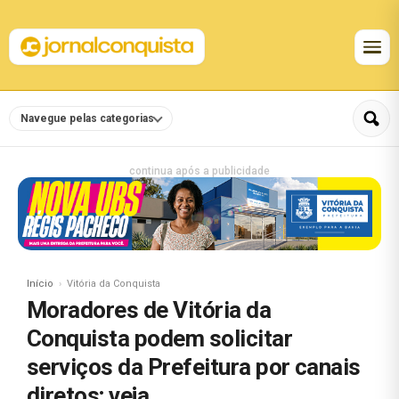
Navegue pelas categorias
continua após a publicidade
Início
Vitória da Conquista
Moradores de Vitória da
Conquista podem solicitar
serviços da Prefeitura por canais
diretos; veja