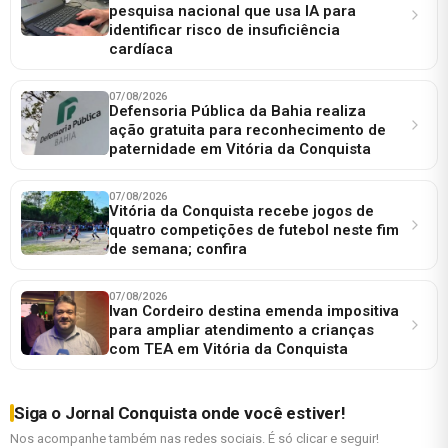
pesquisa nacional que usa IA para
identificar risco de insuficiência
cardíaca
07/08/2026
Defensoria Pública da Bahia realiza
ação gratuita para reconhecimento de
paternidade em Vitória da Conquista
07/08/2026
Vitória da Conquista recebe jogos de
quatro competições de futebol neste fim
de semana; confira
07/08/2026
Ivan Cordeiro destina emenda impositiva
para ampliar atendimento a crianças
com TEA em Vitória da Conquista
Siga o Jornal Conquista onde você estiver!
Nos acompanhe também nas redes sociais. É só clicar e seguir!