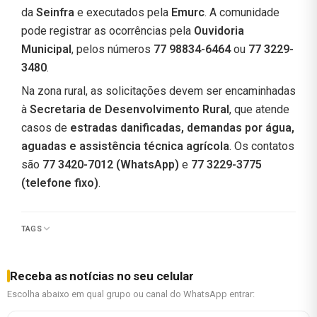
da
Seinfra
e executados pela
Emurc
. A comunidade
pode registrar as ocorrências pela
Ouvidoria
Municipal
, pelos números
77 98834-6464
ou
77 3229-
3480
.
Na zona rural, as solicitações devem ser encaminhadas
à
Secretaria de Desenvolvimento Rural
, que atende
casos de
estradas danificadas, demandas por água,
aguadas e assistência técnica agrícola
. Os contatos
são
77 3420-7012 (WhatsApp)
e
77 3229-3775
(telefone fixo)
.
TAGS
Receba as notícias no seu celular
Escolha abaixo em qual grupo ou canal do WhatsApp entrar: