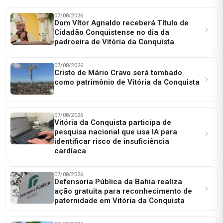
07/08/2026
Dom Vítor Agnaldo receberá Título de
Cidadão Conquistense no dia da
padroeira de Vitória da Conquista
07/08/2026
Cristo de Mário Cravo será tombado
como patrimônio de Vitória da Conquista
07/08/2026
Vitória da Conquista participa de
pesquisa nacional que usa IA para
identificar risco de insuficiência
cardíaca
07/08/2026
Defensoria Pública da Bahia realiza
ação gratuita para reconhecimento de
paternidade em Vitória da Conquista