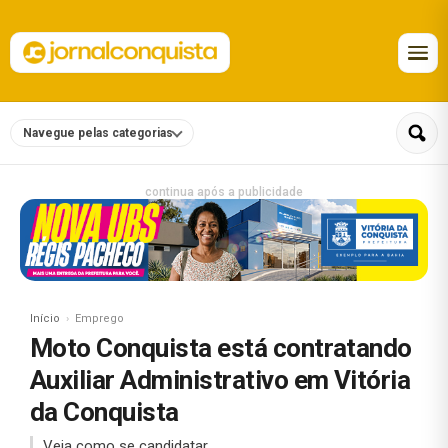
Navegue pelas categorias
continua após a publicidade
Início
Emprego
Moto Conquista está contratando
Auxiliar Administrativo em Vitória
da Conquista
Veja como se candidatar.