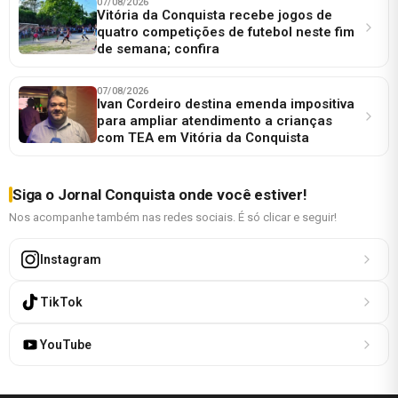
07/08/2026
Vitória da Conquista recebe jogos de
quatro competições de futebol neste fim
de semana; confira
07/08/2026
Ivan Cordeiro destina emenda impositiva
para ampliar atendimento a crianças
com TEA em Vitória da Conquista
Siga o Jornal Conquista onde você estiver!
Nos acompanhe também nas redes sociais. É só clicar e seguir!
Instagram
TikTok
YouTube