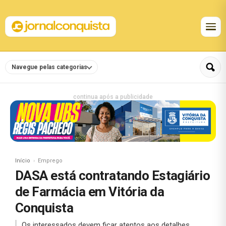
Navegue pelas categorias
continua após a publicidade
Início
Emprego
DASA está contratando Estagiário
de Farmácia em Vitória da
Conquista
Os interessados devem ficar atentos aos detalhes