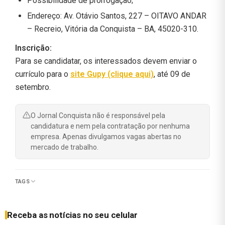
Possibilidade de prorrogação;
Endereço: Av. Otávio Santos, 227 – OITAVO ANDAR
– Recreio, Vitória da Conquista – BA, 45020-310.
Inscrição:
Para se candidatar, os interessados devem enviar o
currículo para o
site Gupy (clique aqui)
, até 09 de
setembro.
O Jornal Conquista não é responsável pela
candidatura e nem pela contratação por nenhuma
empresa. Apenas divulgamos vagas abertas no
mercado de trabalho.
TAGS
Receba as notícias no seu celular