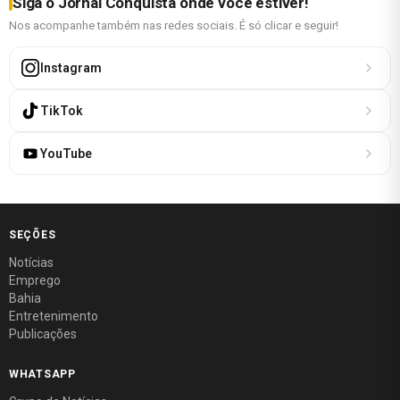
Siga o Jornal Conquista onde você estiver!
Nos acompanhe também nas redes sociais. É só clicar e seguir!
Instagram
TikTok
YouTube
SEÇÕES
Notícias
Emprego
Bahia
Entretenimento
Publicações
WHATSAPP