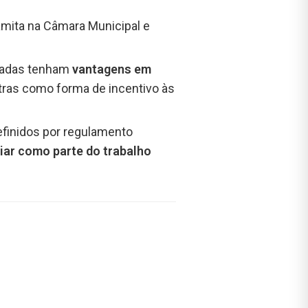
ramita na Câmara Municipal e
ficadas tenham
vantagens em
tras como forma de incentivo às
efinidos por regulamento
iar como parte do trabalho