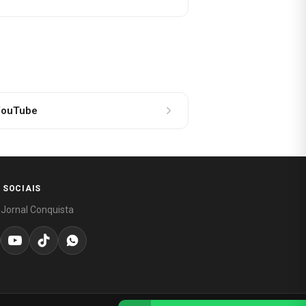
ouTube
 SOCIAIS
 Jornal Conquista