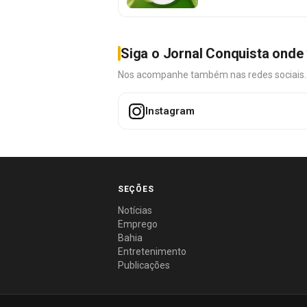
Siga o Jornal Conquista onde 
Nos acompanhe também nas redes sociais. É 
Instagram
SEÇÕES
Notícias
Emprego
Bahia
Entretenimento
Publicações