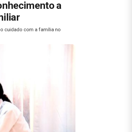
conhecimento a
iliar
 o cuidado com a família no