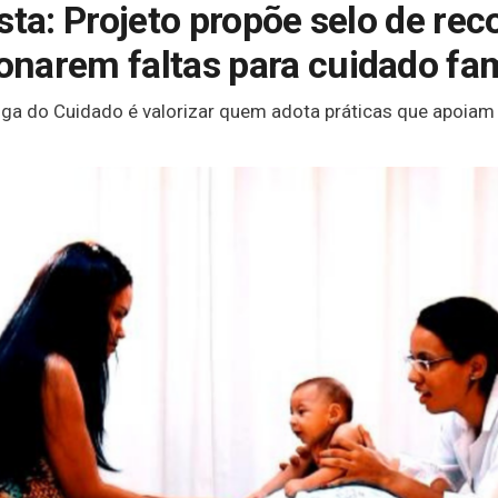
sta: Projeto propõe selo de re
narem faltas para cuidado fam
ga do Cuidado é valorizar quem adota práticas que apoiam