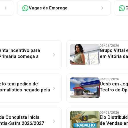
Vagas de Emprego
C
06/08/2026
nta incentivo para
Grupo Vittal
Primária começa a
em Vitória d
06/08/2026
to tem pedido de
Uesb em Jequ
jornalístico negado pela
Teatro do Op
06/08/2026
 da Conquista inicia
Elo Distribu
ntia-Safra 2026/2027
de Vendas em