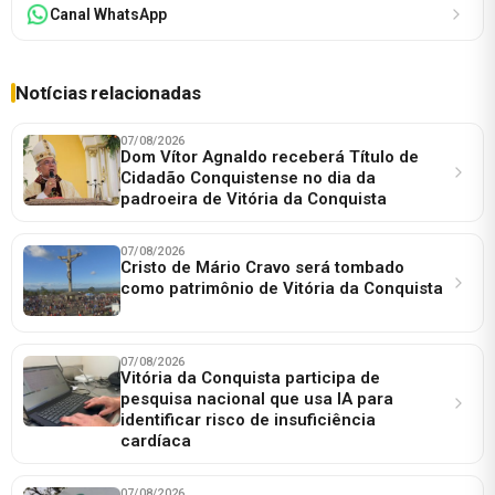
Canal WhatsApp
Notícias relacionadas
07/08/2026
Dom Vítor Agnaldo receberá Título de
Cidadão Conquistense no dia da
padroeira de Vitória da Conquista
07/08/2026
Cristo de Mário Cravo será tombado
como patrimônio de Vitória da Conquista
07/08/2026
Vitória da Conquista participa de
pesquisa nacional que usa IA para
identificar risco de insuficiência
cardíaca
07/08/2026