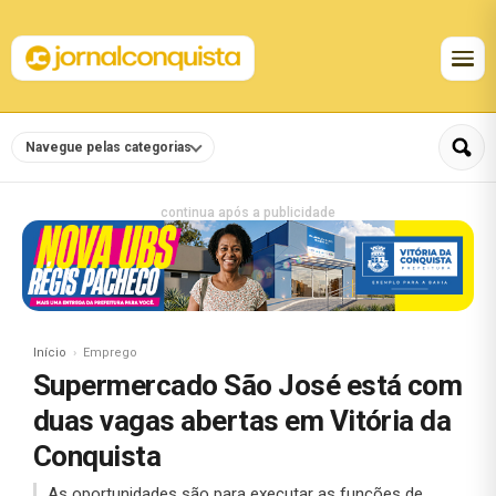
Navegue pelas categorias
continua após a publicidade
Início
Emprego
Supermercado São José está com
duas vagas abertas em Vitória da
Conquista
As oportunidades são para executar as funções de