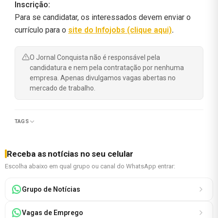
Inscrição:
Para se candidatar, os interessados devem enviar o
currículo para o
site do Infojobs (clique aqui)
.
O Jornal Conquista não é responsável pela
candidatura e nem pela contratação por nenhuma
empresa. Apenas divulgamos vagas abertas no
mercado de trabalho.
TAGS
Receba as notícias no seu celular
Escolha abaixo em qual grupo ou canal do WhatsApp entrar:
Grupo de Notícias
Vagas de Emprego