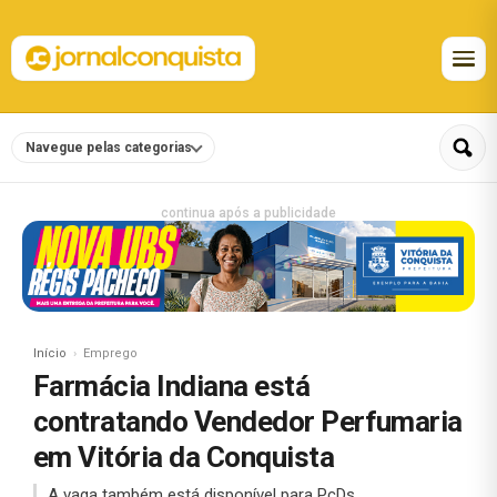
Navegue pelas categorias
continua após a publicidade
Início
Emprego
Farmácia Indiana está
contratando Vendedor Perfumaria
em Vitória da Conquista
A vaga também está disponível para PcDs.