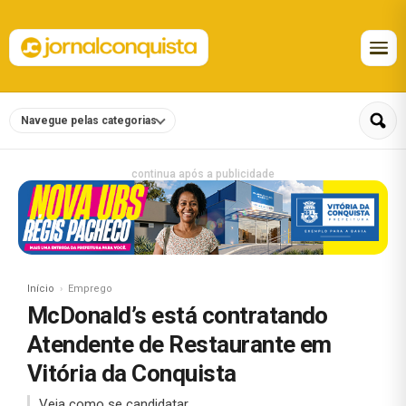
Navegue pelas categorias
continua após a publicidade
Início
Emprego
McDonald’s está contratando
Atendente de Restaurante em
Vitória da Conquista
Veja como se candidatar.