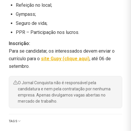
Refeição no local;
Gympass;
Seguro de vida;
PPR – Participação nos lucros.
Inscrição:
Para se candidatar, os interessados devem enviar o
currículo para o
site Gupy (clique aqui)
, até 06 de
setembro.
O Jornal Conquista não é responsável pela
candidatura e nem pela contratação por nenhuma
empresa. Apenas divulgamos vagas abertas no
mercado de trabalho.
TAGS