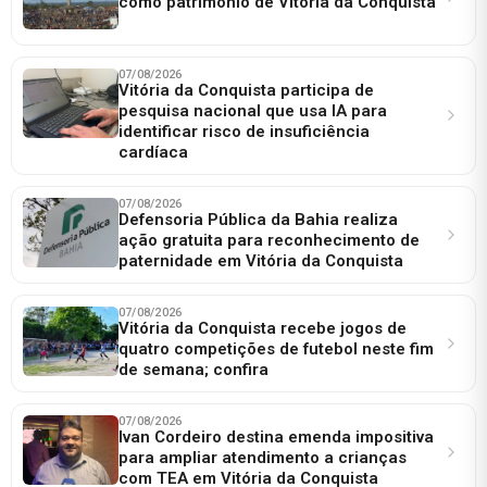
como patrimônio de Vitória da Conquista
07/08/2026
Vitória da Conquista participa de
pesquisa nacional que usa IA para
identificar risco de insuficiência
cardíaca
07/08/2026
Defensoria Pública da Bahia realiza
ação gratuita para reconhecimento de
paternidade em Vitória da Conquista
07/08/2026
Vitória da Conquista recebe jogos de
quatro competições de futebol neste fim
de semana; confira
07/08/2026
Ivan Cordeiro destina emenda impositiva
para ampliar atendimento a crianças
com TEA em Vitória da Conquista