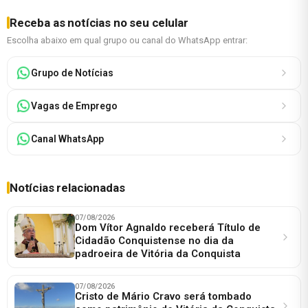
Receba as notícias no seu celular
Escolha abaixo em qual grupo ou canal do WhatsApp entrar:
Grupo de Notícias
Vagas de Emprego
Canal WhatsApp
Notícias relacionadas
07/08/2026
Dom Vítor Agnaldo receberá Título de
Cidadão Conquistense no dia da
padroeira de Vitória da Conquista
07/08/2026
Cristo de Mário Cravo será tombado