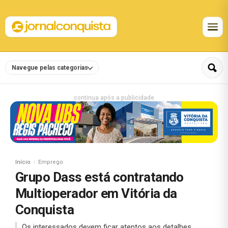
Navegue pelas categorias
continua após a publicidade
Início
Emprego
Grupo Dass está contratando
Multioperador em Vitória da
Conquista
Os interessados devem ficar atentos aos detalhes