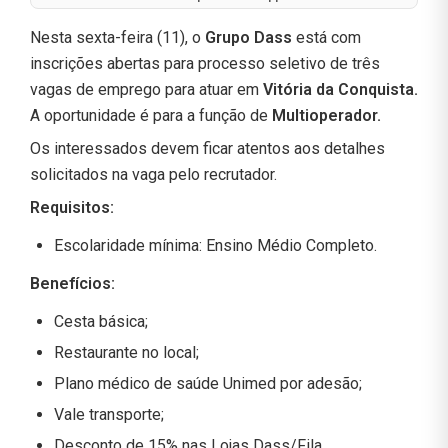
Nesta sexta-feira (11), o
Grupo Dass
está com
inscrições abertas para processo seletivo de três
vagas de emprego para atuar em
Vitória da Conquista.
A oportunidade é para a função de
Multioperador.
Os interessados devem ficar atentos aos detalhes
solicitados na vaga pelo recrutador.
Requisitos:
Escolaridade mínima: Ensino Médio Completo.
Benefícios:
Cesta básica;
Restaurante no local;
Plano médico de saúde Unimed por adesão;
Vale transporte;
Desconto de 15% nas Lojas Dass/Fila.