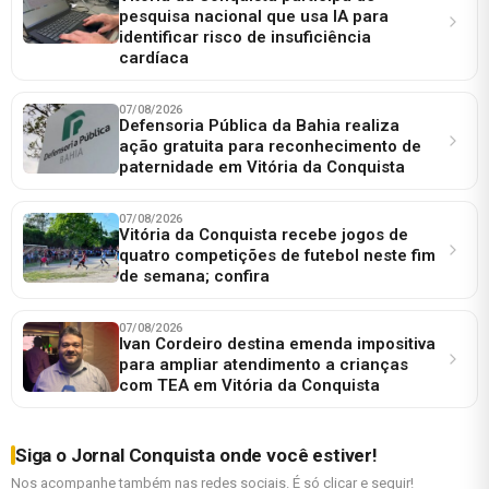
pesquisa nacional que usa IA para
identificar risco de insuficiência
cardíaca
07/08/2026
Defensoria Pública da Bahia realiza
ação gratuita para reconhecimento de
paternidade em Vitória da Conquista
07/08/2026
Vitória da Conquista recebe jogos de
quatro competições de futebol neste fim
de semana; confira
07/08/2026
Ivan Cordeiro destina emenda impositiva
para ampliar atendimento a crianças
com TEA em Vitória da Conquista
Siga o Jornal Conquista onde você estiver!
Nos acompanhe também nas redes sociais. É só clicar e seguir!