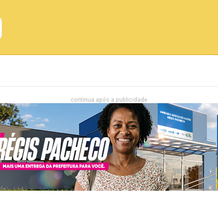
Emprego
Bahia
Entretenimento
continua após a publicidade