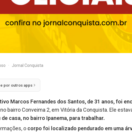
doso
·
Jornal Conquista
ie por outros apps
tivo Marcos Fernandes dos Santos, de 31 anos, foi enc
no bairro Conveima 2, em Vitória da Conquista. Ele estav
u de casa, no bairro Ipanema, para trabalhar.
ormações, o
corpo foi localizado pendurado em uma árvo