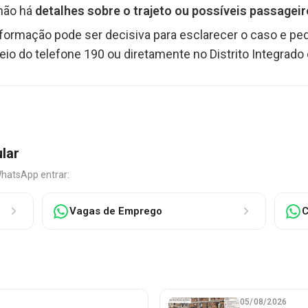
 não há
detalhes sobre o trajeto ou possíveis passageir
informação pode ser decisiva para esclarecer o caso e p
 do telefone 190 ou diretamente no Distrito Integrado 
ular
WhatsApp entrar:
Vagas de Emprego
C
05/08/2026