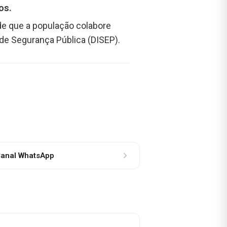
os.
ede que a população colabore
de Segurança Pública (DISEP).
anal WhatsApp