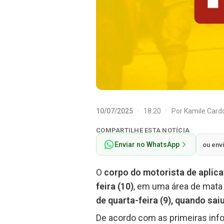
10/07/2025
·
18:20
·
Por
Kamile Car
COMPARTILHE ESTA NOTÍCIA
Enviar no WhatsApp
ou env
O
corpo do motorista de aplica
feira (10)
, em uma área de mata 
de quarta-feira (9), quando sai
De acordo com as primeiras inf