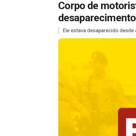
Corpo de motorist
desaparecimento 
Ele estava desaparecido desde a 