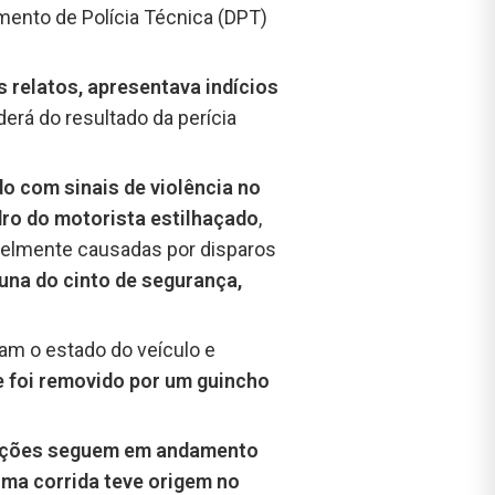
tamento de Polícia Técnica (DPT)
relatos, apresentava indícios
rá do resultado da perícia
o com sinais de violência no
dro do motorista estilhaçado
,
velmente causadas por disparos
una do cinto de segurança,
ram o estado do veículo e
 foi removido por um guincho
igações seguem em andamento
tima corrida teve origem no