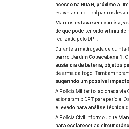
acesso na Rua B, próximo a um 
estiveram no local para os levan
Marcos estava sem camisa, ves
de que pode ter sido vítima de 
realizada pelo DPT.
Durante a madrugada de quinta-fe
bairro Jardim Copacabana 1.
O
ausência de bateria, objetos pe
de arma de fogo. Também foram
sugerindo um possível impacto
A Polícia Militar foi acionada v
acionaram o DPT para perícia. O
e levado para análise técnica 
A Polícia Civil informou que
Marc
para esclarecer as circunstân