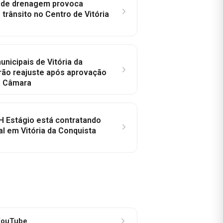
e de drenagem provoca
trânsito no Centro de Vitória
nicipais de Vitória da
rão reajuste após aprovação
a Câmara
H Estágio está contratando
al em Vitória da Conquista
ouTube