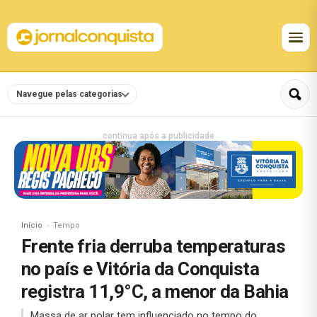
Navegue pelas categorias
continua após a publicidade
Início
Tempo
Frente fria derruba temperaturas
no país e Vitória da Conquista
registra 11,9°C, a menor da Bahia
Massa de ar polar tem influenciado no tempo do