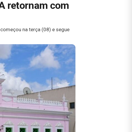
PPA retornam com
 começou na terça (08) e segue