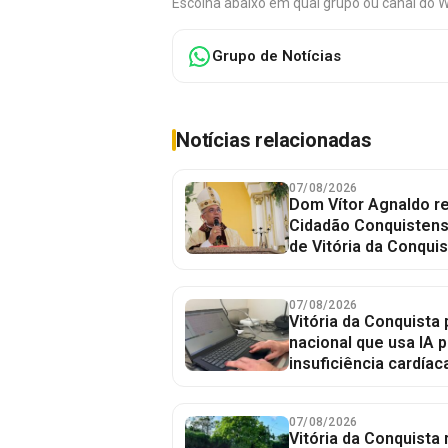
Escolha abaixo em qual grupo ou canal do 
Grupo de Notícias
Notícias relacionadas
07/08/2026
Dom Vítor Agnaldo re
Cidadão Conquistense
de Vitória da Conquis
07/08/2026
Vitória da Conquista 
nacional que usa IA p
insuficiência cardíac
07/08/2026
Vitória da Conquista