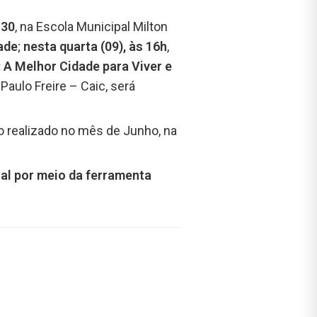
h30
, na Escola Municipal Milton
ade
;
nesta quarta (09), às 16h
,
: A Melhor Cidade para Viver e
Paulo Freire – Caic, será
ro realizado no mês de Junho, na
ual por meio da ferramenta