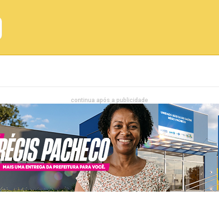
Emprego
Bahia
Entretenimento
continua após a publicidade