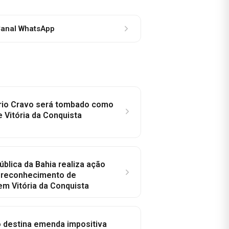
anal WhatsApp
rio Cravo será tombado como
e Vitória da Conquista
ública da Bahia realiza ação
a reconhecimento de
em Vitória da Conquista
o destina emenda impositiva