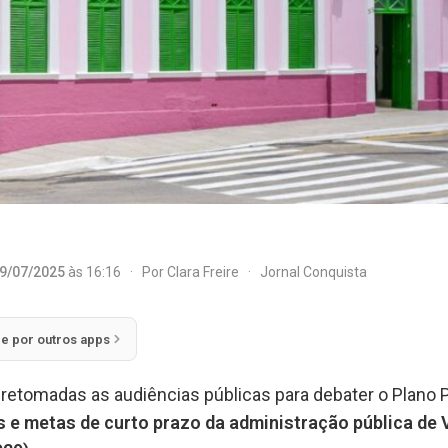
9/07/2025
às 16:16
·
Por
Clara Freire
·
Jornal Conquista
ie por outros apps
m retomadas as audiências públicas para debater o Plano P
es e metas de curto prazo da administração pública de 