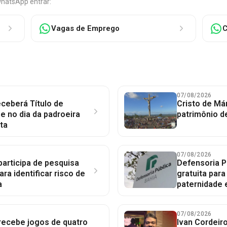
WhatsApp entrar:
Vagas de Emprego
C
07/08/2026
ceberá Título de
Cristo de Má
 no dia da padroeira
patrimônio d
ta
07/08/2026
participa de pesquisa
Defensoria P
ara identificar risco de
gratuita par
a
paternidade 
07/08/2026
 recebe jogos de quatro
Ivan Cordeir