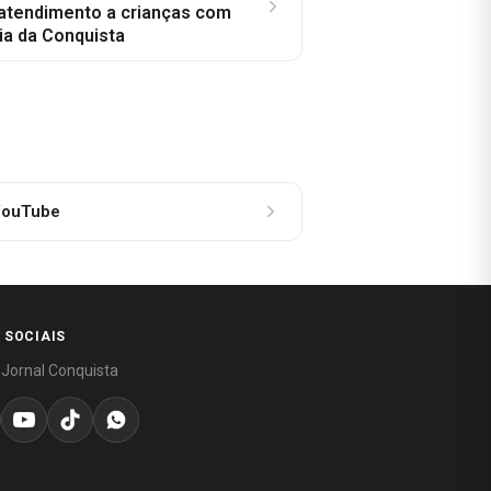
 atendimento a crianças com
ia da Conquista
ouTube
 SOCIAIS
 Jornal Conquista