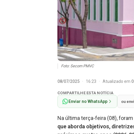
Foto: Secom PMVC
08/07/2025
·
16:23
·
Atualizado em
0
COMPARTILHE ESTA NOTÍCIA
Enviar no WhatsApp
ou env
Na última terça-feira (08), fora
que aborda objetivos, diretriz