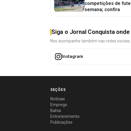
competições de fute
semana; confira
Siga o Jornal Conquista onde 
Nos acompanhe também nas redes sociais. É 
Instagram
SEÇÕES
Notícias
Emprego
Bahia
Entretenimento
Publicações