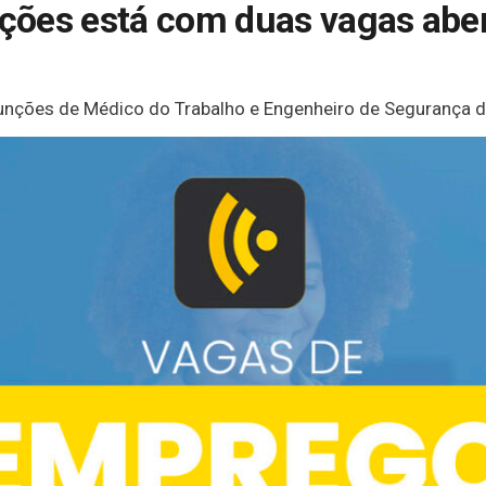
ões está com duas vagas aber
unções de Médico do Trabalho e Engenheiro de Segurança d