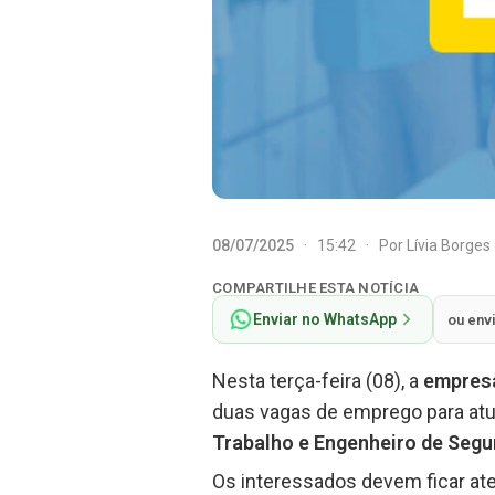
08/07/2025
·
15:42
·
Por
Lívia Borges
COMPARTILHE ESTA NOTÍCIA
Enviar no WhatsApp
ou env
Nesta terça-feira (08), a
empres
duas vagas de emprego para at
Trabalho e Engenheiro de Segu
Os interessados devem ficar ate