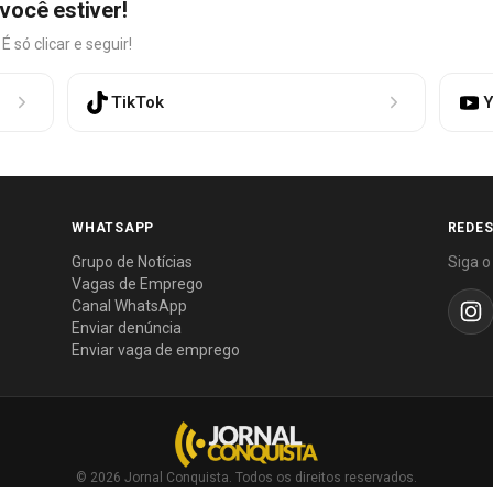
você estiver!
só clicar e seguir!
TikTok
Y
WHATSAPP
REDES
Grupo de Notícias
Siga o
Vagas de Emprego
Canal WhatsApp
Enviar denúncia
Enviar vaga de emprego
© 2026 Jornal Conquista. Todos os direitos reservados.