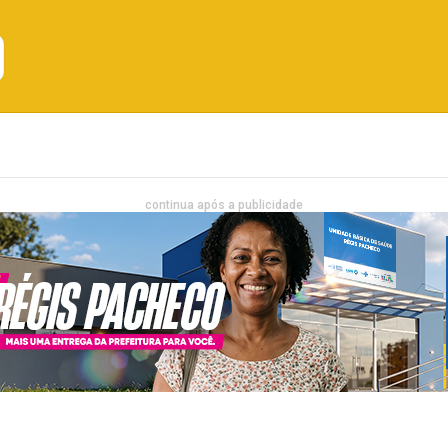
Emprego
Bahia
Entretenimento
continua após a publicidade