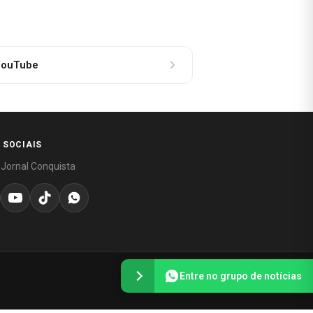
ouTube
 SOCIAIS
 Jornal Conquista
Entre no grupo de notícias