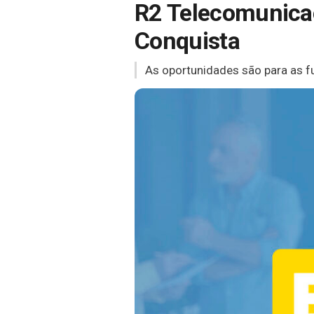
R2 Telecomunicaç
Conquista
As oportunidades são para as f