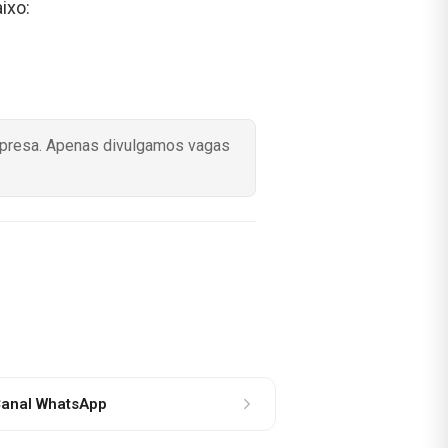
aixo:
mpresa. Apenas divulgamos vagas
anal WhatsApp