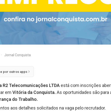
·
Jornal Conquista
ie por outros apps
a R2 Telecomunicações LTDA
está com inscrições aber
uar em
Vitória da Conquista.
As oportunidades são para
rança do Trabalho.
ntos aos detalhes solicitados na vaga pelo recrutador.