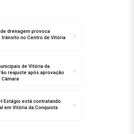
e de drenagem provoca
trânsito no Centro de Vitória
nicipais de Vitória da
rão reajuste após aprovação
a Câmara
H Estágio está contratando
al em Vitória da Conquista