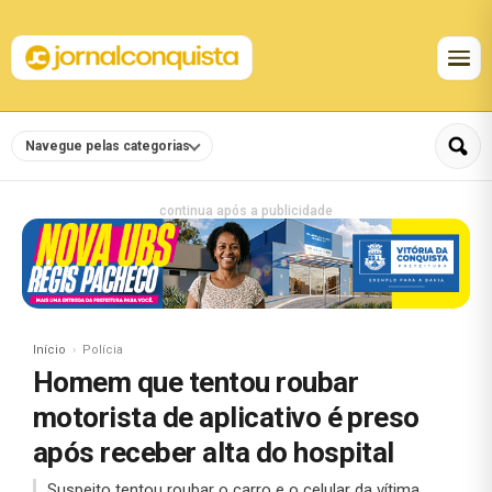
Navegue pelas categorias
continua após a publicidade
Início
Polícia
Homem que tentou roubar
motorista de aplicativo é preso
após receber alta do hospital
Suspeito tentou roubar o carro e o celular da vítima,