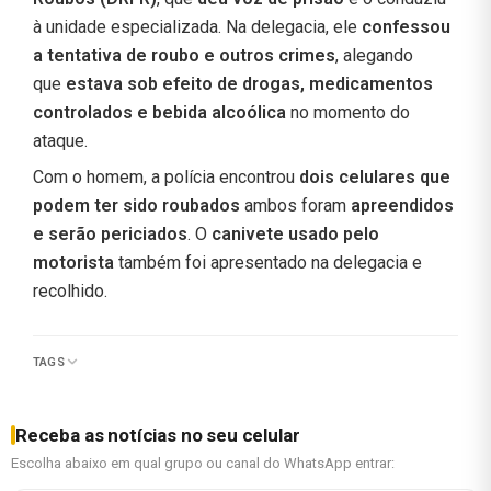
à unidade especializada. Na delegacia, ele
confessou
a tentativa de roubo e outros crimes
, alegando
que
estava sob efeito de drogas, medicamentos
controlados e bebida alcoólica
no momento do
ataque.
Com o homem, a polícia encontrou
dois celulares que
podem ter sido roubados
ambos foram
apreendidos
e serão periciados
. O
canivete usado pelo
motorista
também foi apresentado na delegacia e
recolhido.
TAGS
Receba as notícias no seu celular
Escolha abaixo em qual grupo ou canal do WhatsApp entrar: