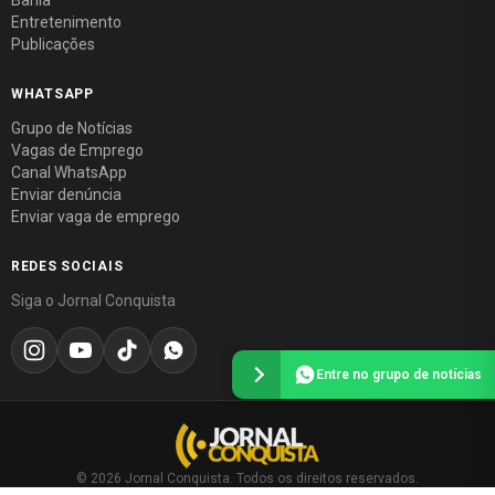
Bahia
Entretenimento
Publicações
WHATSAPP
Grupo de Notícias
Vagas de Emprego
Canal WhatsApp
Enviar denúncia
Enviar vaga de emprego
REDES SOCIAIS
Siga o Jornal Conquista
Entre no grupo de notícias
© 2026 Jornal Conquista. Todos os direitos reservados.