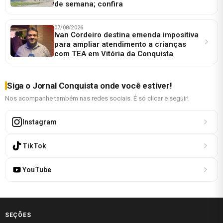
de semana; confira
07/08/2026
Ivan Cordeiro destina emenda impositiva
para ampliar atendimento a crianças
com TEA em Vitória da Conquista
Siga o Jornal Conquista onde você estiver!
Nos acompanhe também nas redes sociais. É só clicar e seguir!
Instagram
TikTok
YouTube
SEÇÕES