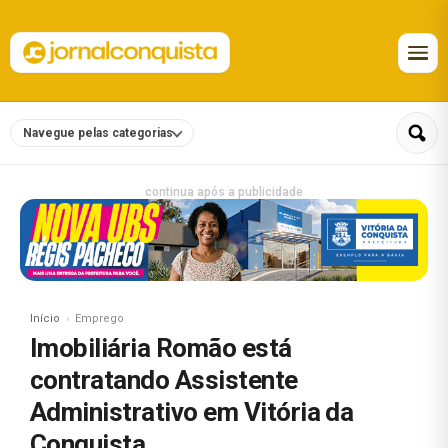
Navegue pelas categorias
continua após a publicidade
Início
Emprego
Imobiliária Romão está
contratando Assistente
Administrativo em Vitória da
Conquista