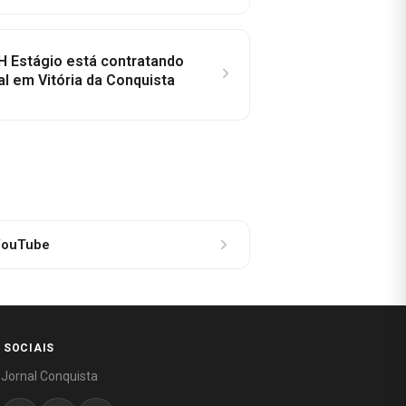
H Estágio está contratando
al em Vitória da Conquista
ouTube
 SOCIAIS
 Jornal Conquista