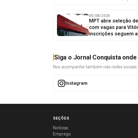
05/08/2026
MPT abre seleção de
com vagas para Vitór
inscrições seguem a
Siga o Jornal Conquista onde 
Nos acompanhe também nas redes sociais. É 
Instagram
SEÇÕES
Notícias
Emprego