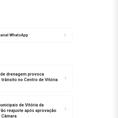
anal WhatsApp
e de drenagem provoca
trânsito no Centro de Vitória
nicipais de Vitória da
rão reajuste após aprovação
a Câmara