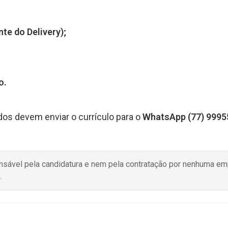
te do Delivery);
o.
dos devem enviar o currículo para o
WhatsApp (77) 99955
onsável pela candidatura e nem pela contratação por nenhuma e
.