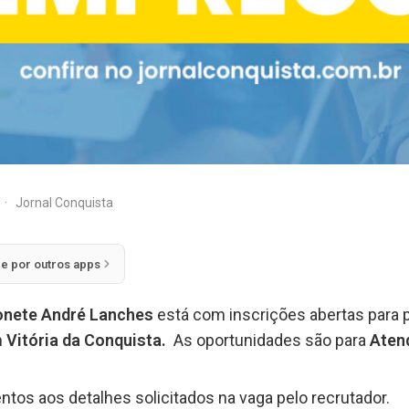
·
Jornal Conquista
ie por outros apps
onete André Lanches
está com inscrições abertas para 
m
Vitória da Conquista.
As oportunidades são para
Atend
ntos aos detalhes solicitados na vaga pelo recrutador.