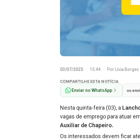
03/07/2025
·
15:44
·
Por
Lívia Borges
COMPARTILHE ESTA NOTÍCIA
Enviar no WhatsApp
ou env
Nesta quinta-feira (03), a
Lanch
vagas de emprego para atuar e
Auxiliar de Chapeiro.
Os interessados devem ficar ate