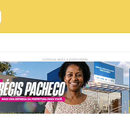
Emprego
Bahia
Entretenimento
continua após a publicidade