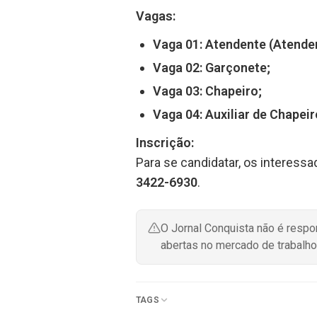
Vagas:
Vaga 01: Atendente (Atenden
Vaga 02: Garçonete;
Vaga 03: Chapeiro;
Vaga 04: Auxiliar de Chapeir
Inscrição:
Para se candidatar, os interessa
3422-6930
.
O Jornal Conquista não é resp
abertas no mercado de trabalho
TAGS