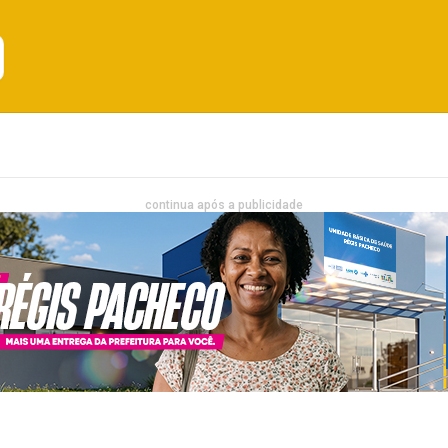
Emprego
Bahia
Entretenimento
continua após a publicidade