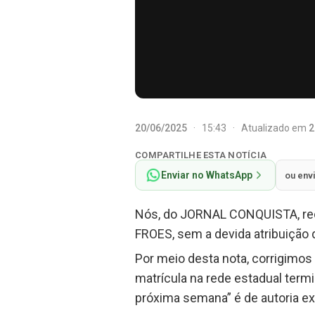
20/06/2025
·
15:43
·
Atualizado em
2
COMPARTILHE ESTA NOTÍCIA
Enviar no WhatsApp
ou env
Nós, do JORNAL CONQUISTA, reco
FROES, sem a devida atribuição 
Por meio desta nota, corrigimos 
matrícula na rede estadual termi
próxima semana” é de autoria e