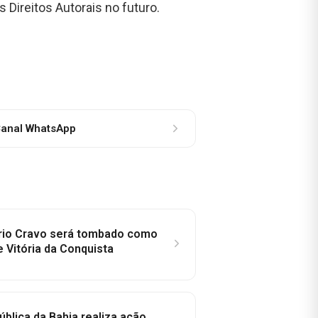
ireitos Autorais no futuro.
anal WhatsApp
rio Cravo será tombado como
e Vitória da Conquista
ública da Bahia realiza ação