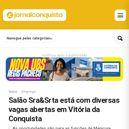
Navegue pelas categorias
continua após a publicidade
Início
Emprego
Salão Sra&Srta está com diversas
vagas abertas em Vitória da
Conquista
As oportunidades são para as funções de Manicure,