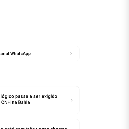
anal WhatsApp
lógico passa a ser exigido
a CNH na Bahia