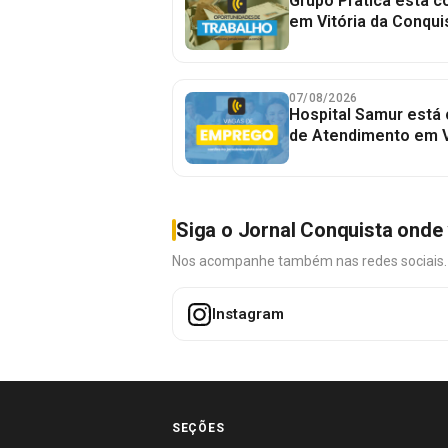
Grupo Prática está 
em Vitória da Conqui
07/08/2026
Hospital Samur está
de Atendimento em V
Siga o Jornal Conquista onde 
Nos acompanhe também nas redes sociais. É 
Instagram
SEÇÕES