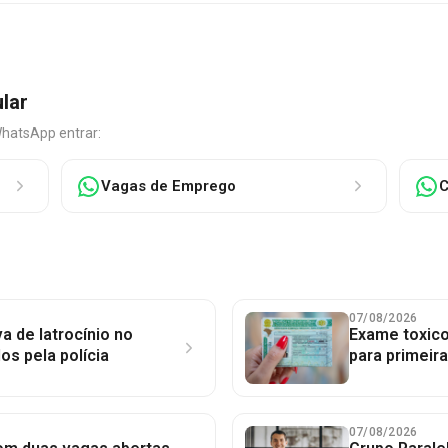
ular
WhatsApp entrar:
Vagas de Emprego
C
07/08/2026
a de latrocínio no
Exame toxico
dos pela polícia
para primeir
07/08/2026