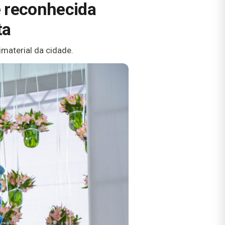
é reconhecida
ta
 imaterial da cidade.