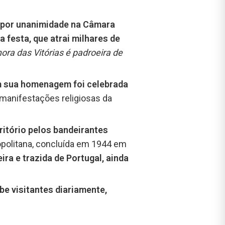
 por unanimidade na Câmara
a festa, que atrai milhares de
ra das Vitórias é padroeira de
m sua homenagem foi celebrada
 manifestações religiosas da
ritório pelos bandeirantes
ropolitana, concluída em 1944 em
ra e trazida de Portugal, ainda
be visitantes diariamente,