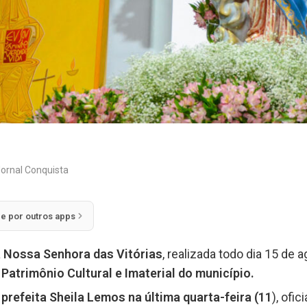
ornal Conquista
ie por outros apps
a Nossa Senhora das Vitórias
, realizada todo dia 15 de 
o
Patrimônio Cultural e Imaterial do município.
 prefeita Sheila Lemos na última quarta-feira (11
), ofic