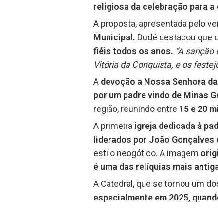
religiosa da celebração para a 
A proposta, apresentada pelo ver
Municipal.
Dudé destacou que 
fiéis todos os anos.
“A sanção 
Vitória da Conquista, e os feste
A
devoção a Nossa Senhora das
por um padre vindo de Minas G
região, reunindo entre
15 e 20 m
A primeira
igreja dedicada à pa
liderados por João Gonçalves 
estilo neogótico. A imagem
orig
é uma das relíquias mais antig
A Catedral, que se tornou um dos
especialmente em 2025, quando 