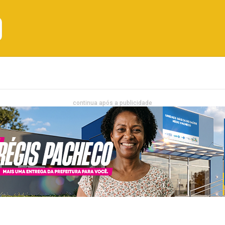
Emprego
Bahia
Entretenimento
continua após a publicidade