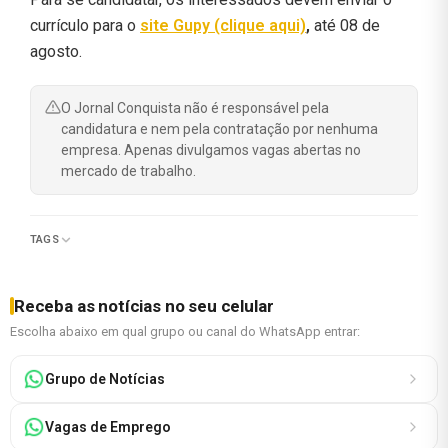
currículo para o
site Gupy (clique aqui)
,
até 08 de
agosto.
O Jornal Conquista não é responsável pela
candidatura e nem pela contratação por nenhuma
empresa. Apenas divulgamos vagas abertas no
mercado de trabalho.
TAGS
Receba as notícias no seu celular
Escolha abaixo em qual grupo ou canal do WhatsApp entrar:
Grupo de Notícias
Vagas de Emprego