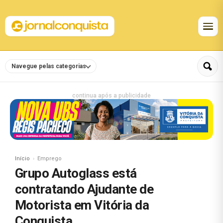
Navegue pelas categorias
continua após a publicidade
Início
Emprego
Grupo Autoglass está
contratando Ajudante de
Motorista em Vitória da
Conquista