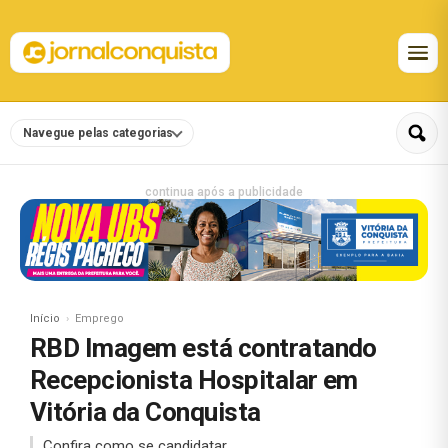
Navegue pelas categorias
continua após a publicidade
Início
Emprego
RBD Imagem está contratando
Recepcionista Hospitalar em
Vitória da Conquista
Confira como se candidatar.