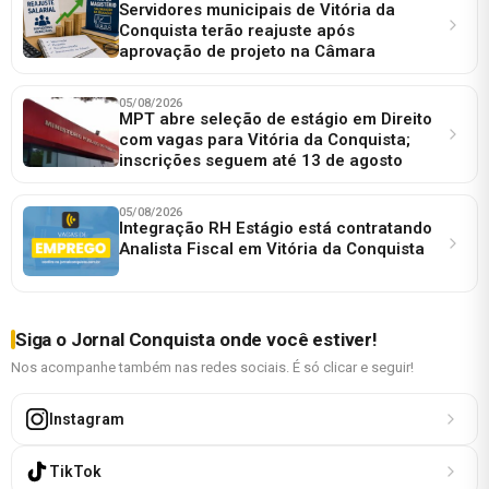
Servidores municipais de Vitória da
Conquista terão reajuste após
aprovação de projeto na Câmara
05/08/2026
MPT abre seleção de estágio em Direito
com vagas para Vitória da Conquista;
inscrições seguem até 13 de agosto
05/08/2026
Integração RH Estágio está contratando
Analista Fiscal em Vitória da Conquista
Siga o Jornal Conquista onde você estiver!
Nos acompanhe também nas redes sociais. É só clicar e seguir!
Instagram
TikTok