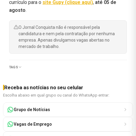
currículo para o
site Gupy (clique aqui)
,
até 05 de
agosto
.
O Jornal Conquista não é responsável pela
candidatura e nem pela contratação por nenhuma
empresa. Apenas divulgamos vagas abertas no
mercado de trabalho.
TAGS
Receba as notícias no seu celular
Escolha abaixo em qual grupo ou canal do WhatsApp entrar:
Grupo de Notícias
Vagas de Emprego