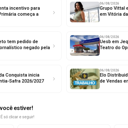
06/08/2026
nta incentivo para
Grupo Vittal
Primária começa a
em Vitória d
06/08/2026
to tem pedido de
Uesb em Jequ
jornalístico negado pela
Teatro do Op
06/08/2026
 da Conquista inicia
Elo Distribu
ntia-Safra 2026/2027
de Vendas em
você estiver!
só clicar e seguir!