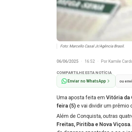
Foto: Marcello Casal Jr/Agência Brasil.
06/06/2025
·
16:52
·
Por
Kamile Car
COMPARTILHE ESTA NOTÍCIA
Enviar no WhatsApp
ou env
Uma aposta feita em
Vitória da
feira (5)
e vai dividir um prêmio
Além de Conquista, outras quat
Freitas, Piritiba e Nova Viçosa