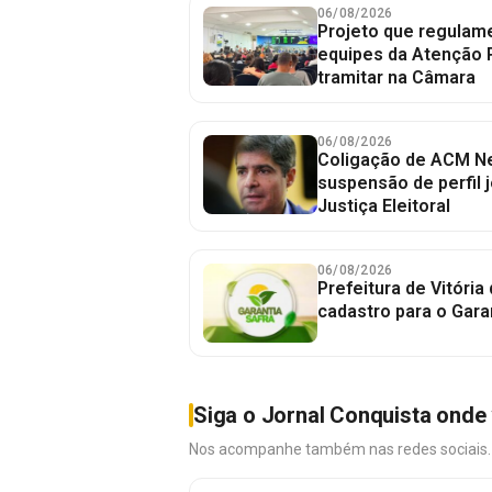
06/08/2026
Projeto que regulame
equipes da Atenção 
tramitar na Câmara
06/08/2026
Coligação de ACM Ne
suspensão de perfil 
Justiça Eleitoral
06/08/2026
Prefeitura de Vitória
cadastro para o Gara
Siga o Jornal Conquista onde 
Nos acompanhe também nas redes sociais. É 