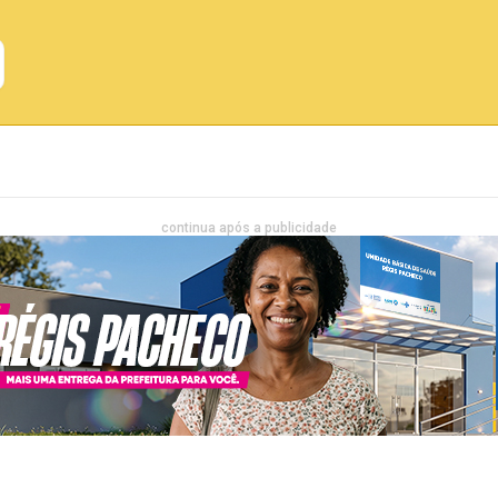
Emprego
Bahia
Entretenimento
continua após a publicidade