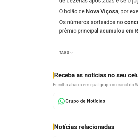
de dezenas apostadas e se o jog
O bolão de
Nova Viçosa
, por ex
Os números sorteados no
conc
prêmio principal
acumulou em R
TAGS
Receba as notícias no seu cel
Escolha abaixo em qual grupo ou canal do 
Grupo de Notícias
Notícias relacionadas