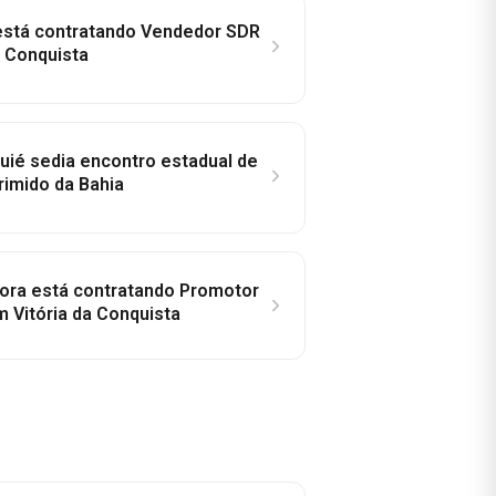
 está contratando Vendedor SDR
a Conquista
ié sedia encontro estadual de
rimido da Bahia
idora está contratando Promotor
 Vitória da Conquista