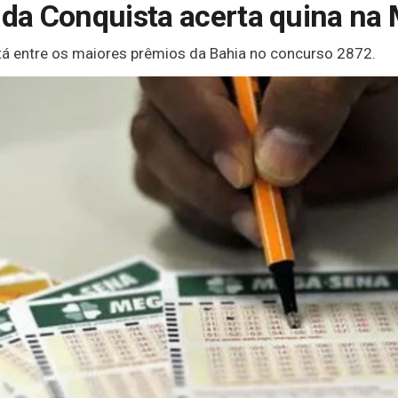
a da Conquista acerta quina n
stá entre os maiores prêmios da Bahia no concurso 2872.