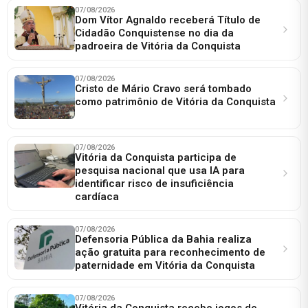
07/08/2026
Dom Vítor Agnaldo receberá Título de
Cidadão Conquistense no dia da
padroeira de Vitória da Conquista
07/08/2026
Cristo de Mário Cravo será tombado
como patrimônio de Vitória da Conquista
07/08/2026
Vitória da Conquista participa de
pesquisa nacional que usa IA para
identificar risco de insuficiência
cardíaca
07/08/2026
Defensoria Pública da Bahia realiza
ação gratuita para reconhecimento de
paternidade em Vitória da Conquista
07/08/2026
Vitória da Conquista recebe jogos de