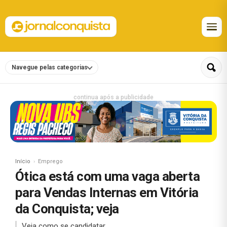
Navegue pelas categorias
continua após a publicidade
Início
Emprego
Ótica está com uma vaga aberta
para Vendas Internas em Vitória
da Conquista; veja
Veja como se candidatar.