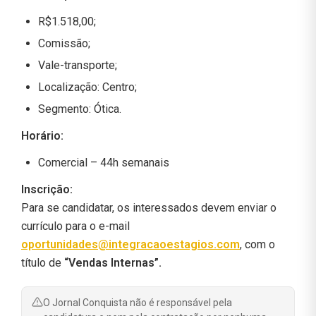
R$1.518,00;
Comissão;
Vale-transporte;
Localização: Centro;
Segmento: Ótica.
Horário:
Comercial – 44h semanais
Inscrição:
Para se candidatar, os interessados devem enviar o
currículo para o e-mail
oportunidades@integracaoestagios.com
, com o
título de
“Vendas Internas”.
O Jornal Conquista não é responsável pela