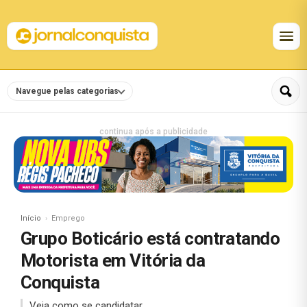
Navegue pelas categorias
continua após a publicidade
Início
Emprego
Grupo Boticário está contratando
Motorista em Vitória da
Conquista
Veja como se candidatar.