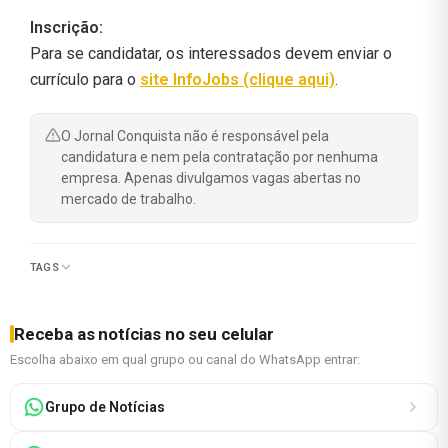
Inscrição:
Para se candidatar, os interessados devem enviar o
currículo para o
site InfoJobs (clique aqui)
.
O Jornal Conquista não é responsável pela
candidatura e nem pela contratação por nenhuma
empresa. Apenas divulgamos vagas abertas no
mercado de trabalho.
TAGS
Receba as notícias no seu celular
Escolha abaixo em qual grupo ou canal do WhatsApp entrar:
Grupo de Notícias