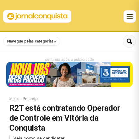
Navegue pelas categorias
continua após a publicidade
Início
Emprego
R2T está contratando Operador
de Controle em Vitória da
Conquista
Veja como se candidatar.