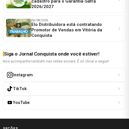
cadastro para o Garantia-Safra
2026/2027
06/08/2026
Elo Distribuidora está contratando
Promotor de Vendas em Vitória da
Conquista
Siga o Jornal Conquista onde você estiver!
Nos acompanhe também nas redes sociais. É só clicar e seguir!
Instagram
TikTok
YouTube
SEÇÕES