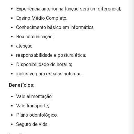
Experiência anterior na função será um diferencial;
Ensino Médio Completo;
Conhecimento básico em informática;
Boa comunicação;
atenção;
responsabilidade e postura ética;
Disponibilidade de horário;
inclusive para escalas noturnas.
Benefícios:
Vale alimentação;
Vale transporte;
Plano odontológico;
Seguro de vida.