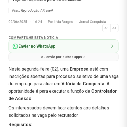
Foto: Reprodução / Freepik
02/06/2025
·
16:24
·
Por
Lívia Borges
·
Jornal Conquista
A−
A+
Normal
COMPARTILHE ESTA NOTÍCIA
Enviar no WhatsApp
ou envie por outros apps
Nesta segunda-feira (02), uma
Empresa
está com
inscrições abertas para processo seletivo de uma vaga
de emprego para atuar em
Vitória da Conquista.
A
oportunidade é para executar a função de
Controlador
de Acesso.
Os interessados devem ficar atentos aos detalhes
solicitados na vaga pelo recrutador.
Requisitos: