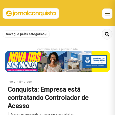
Navegue pelas categorias
continua após a publicidade
Início
Emprego
Conquista: Empresa está
contratando Controlador de
Acesso
Veja os requisitos para se candidatar.