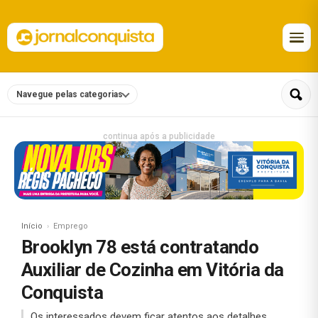
Navegue pelas categorias
continua após a publicidade
Início
Emprego
Brooklyn 78 está contratando
Auxiliar de Cozinha em Vitória da
Conquista
Os interessados devem ficar atentos aos detalhes