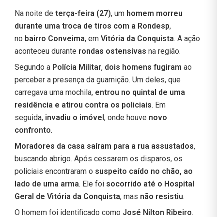
Na noite de
terça-feira (27)
, um
homem morreu
durante uma troca de tiros com a Rondesp
,
no
bairro Conveima
, em
Vitória da Conquista
. A ação
aconteceu durante
rondas ostensivas
na região.
Segundo a
Polícia Militar
,
dois homens fugiram
ao
perceber a presença da guarnição. Um deles, que
carregava uma mochila,
entrou no quintal de uma
residência e atirou contra os policiais
. Em
seguida,
invadiu o imóvel
, onde houve
novo
confronto
.
Moradores da casa saíram para a rua assustados
,
buscando abrigo. Após cessarem os disparos, os
policiais encontraram o
suspeito caído no chão, ao
lado de uma arma
. Ele foi
socorrido até o Hospital
Geral de Vitória da Conquista
, mas
não resistiu
.
O homem foi identificado como
José Nilton Ribeiro
.