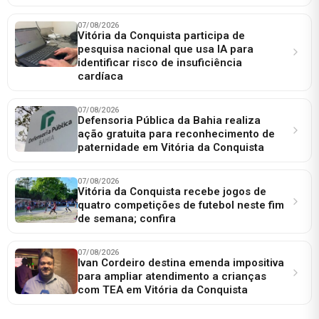
07/08/2026
Vitória da Conquista participa de
pesquisa nacional que usa IA para
identificar risco de insuficiência
cardíaca
07/08/2026
Defensoria Pública da Bahia realiza
ação gratuita para reconhecimento de
paternidade em Vitória da Conquista
07/08/2026
Vitória da Conquista recebe jogos de
quatro competições de futebol neste fim
de semana; confira
07/08/2026
Ivan Cordeiro destina emenda impositiva
para ampliar atendimento a crianças
com TEA em Vitória da Conquista