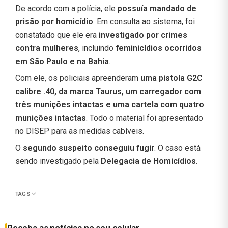
De acordo com a polícia, ele
possuía mandado de
prisão por homicídio
. Em consulta ao sistema, foi
constatado que ele era
investigado por crimes
contra mulheres
, incluindo
feminicídios ocorridos
em São Paulo e na Bahia
.
Com ele, os policiais apreenderam
uma pistola G2C
calibre .40, da marca Taurus, um carregador com
três munições intactas e uma cartela com quatro
munições intactas
. Todo o material foi apresentado
no DISEP para as medidas cabíveis.
O
segundo suspeito conseguiu fugir
. O caso está
sendo investigado pela
Delegacia de Homicídios
.
TAGS
Receba as notícias no seu celular