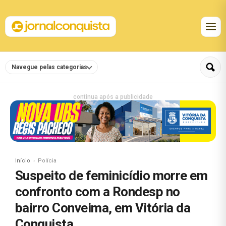
Navegue pelas categorias
continua após a publicidade
Início
Polícia
Suspeito de feminicídio morre em
confronto com a Rondesp no
bairro Conveima, em Vitória da
Conquista