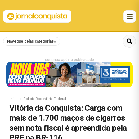
Navegue pelas categorias
continua após a publicidade
Início
Policia Rodoviária Federal
Vitória da Conquista: Carga com
mais de 1.700 maços de cigarros
sem nota fiscal é apreendida pela
PRF na BR-116