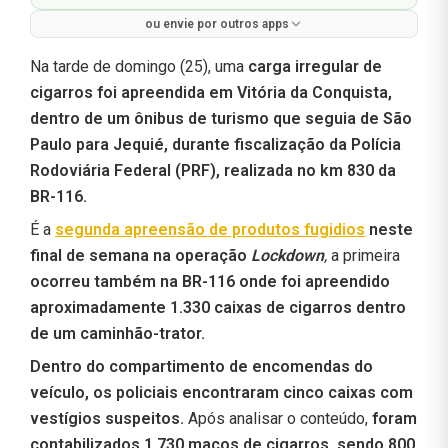
ou envie por outros apps
Na tarde de domingo (25), uma
carga irregular de
cigarros foi apreendida em Vitória da Conquista,
dentro de um ônibus de turismo que seguia de São
Paulo para Jequié, durante fiscalização da Polícia
Rodoviária Federal (PRF), realizada no km 830 da
BR-116.
É a
segunda apreensão de produtos fugidios
neste
final de semana na operação
Lockdown
,
a primeira
ocorreu também na BR-116 onde foi apreendido
aproximadamente 1.330 caixas de cigarros dentro
de um caminhão-trator.
Dentro do compartimento de encomendas do
veículo, os policiais encontraram cinco caixas com
vestígios suspeitos.
Após analisar o conteúdo,
foram
contabilizados 1.730 maços de cigarros, sendo 800