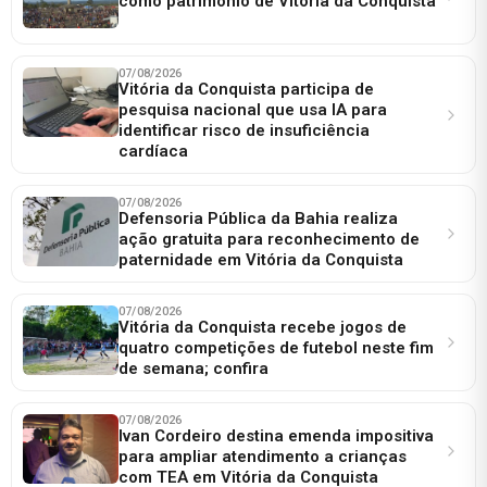
como patrimônio de Vitória da Conquista
07/08/2026
Vitória da Conquista participa de
pesquisa nacional que usa IA para
identificar risco de insuficiência
cardíaca
07/08/2026
Defensoria Pública da Bahia realiza
ação gratuita para reconhecimento de
paternidade em Vitória da Conquista
07/08/2026
Vitória da Conquista recebe jogos de
quatro competições de futebol neste fim
de semana; confira
07/08/2026
Ivan Cordeiro destina emenda impositiva
para ampliar atendimento a crianças
com TEA em Vitória da Conquista