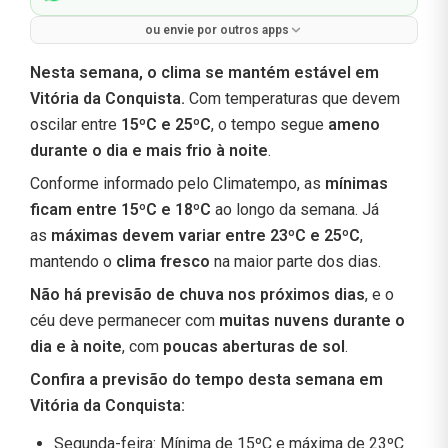
ou envie por outros apps
Nesta semana, o clima se mantém estável em
Vitória da Conquista.
Com temperaturas que devem
oscilar entre
15ºC e 25ºC
, o tempo segue
ameno
durante o dia e mais frio à noite
.
Conforme informado pelo Climatempo, as
mínimas
ficam entre 15ºC e 18ºC
ao longo da semana. Já
as
máximas devem variar entre 23ºC e 25ºC
,
mantendo o
clima fresco
na maior parte dos dias.
Não há previsão de chuva nos próximos dias
, e o
céu deve permanecer com
muitas nuvens durante o
dia e à noite
, com
poucas aberturas de sol
.
Confira a previsão do tempo desta semana em
Vitória da Conquista:
Segunda-feira: Mínima de 15ºC e máxima de 23ºC