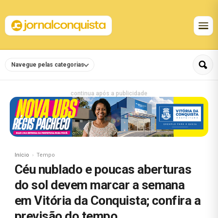
Navegue pelas categorias
continua após a publicidade
Início
Tempo
Céu nublado e poucas aberturas
do sol devem marcar a semana
em Vitória da Conquista; confira a
previsão do tempo