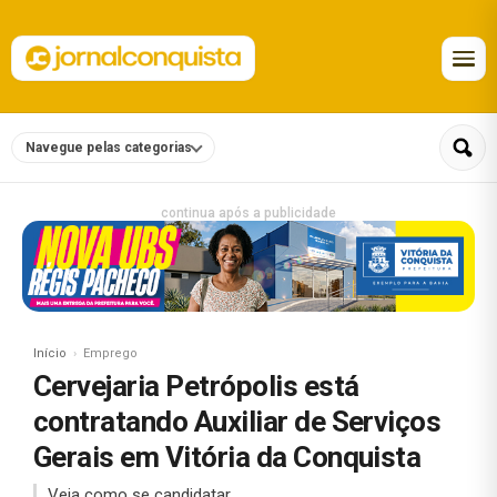
Navegue pelas categorias
continua após a publicidade
Início
Emprego
Cervejaria Petrópolis está
contratando Auxiliar de Serviços
Gerais em Vitória da Conquista
Veja como se candidatar.