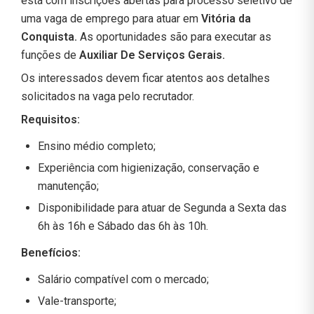
está com inscrições abertas para processo seletivo de
uma vaga de emprego para atuar em
Vitória da
Conquista.
As oportunidades são para executar as
funções de
Auxiliar De Serviços Gerais.
Os interessados devem ficar atentos aos detalhes
solicitados na vaga pelo recrutador.
Requisitos:
Ensino médio completo;
Experiência com higienização, conservação e
manutenção;
Disponibilidade para atuar de Segunda a Sexta das
6h às 16h e Sábado das 6h às 10h.
Benefícios:
Salário compatível com o mercado;
Vale-transporte;