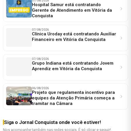
07/08/2026
Hospital Samur está contratando
Gerente de Atendimento em Vitória da
Conquista
07/08/2026
Clínica Uroday está contratando Auxiliar
Financeiro em Vitória da Conquista
07/08/2026
Grupo Indiana está contratando Jovem
Aprendiz em Vitória da Conquista
06/08/2026
Projeto que regulamenta incentivo para
equipes da Atenção Primária começa a
tramitar na Câmara
Siga o Jornal Conquista onde você estiver!
Nos acompanhe também nas redes sociais. É só clicar e seguir!