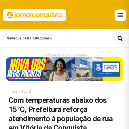
Navegue pelas categorias
continua após a publicidade
Início
Social
Com temperaturas abaixo dos
15°C, Prefeitura reforça
atendimento à população de rua
em Vitória da Conquista