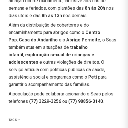
atuação ocorre diariamente, inclusive aos fins de
semana e feriados, com plantões das
8h às 20h
nos
dias úteis e das
8h às 13h
nos demais.
Além da distribuição de cobertores e do
encaminhamento para abrigos como o
Centro
Pop
,
Casa do Andarilho
e o
Abrigo Pernoite
, o Seas
também atua em situações de
trabalho
infantil
,
exploração sexual de crianças e
adolescentes
e outras violações de direitos. O
serviço articula com políticas públicas da saúde,
assistência social e programas como o
Peti
para
garantir o acompanhamento das famílias.
A população pode colaborar acionando o Seas pelos
telefones
(77) 3229-3256
ou
(77) 98856-3140
.
TAGS