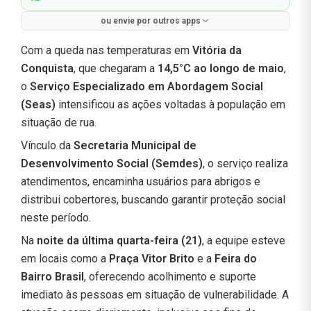
ou envie por outros apps
Com a queda nas temperaturas em
Vitória da
Conquista
, que chegaram a
14,5°C ao longo de maio
,
o
Serviço Especializado em Abordagem Social
(Seas)
intensificou as ações voltadas à população em
situação de rua.
Vínculo da
Secretaria Municipal de
Desenvolvimento Social (Semdes)
, o serviço realiza
atendimentos, encaminha usuários para abrigos e
distribui cobertores, buscando garantir proteção social
neste período.
Na
noite da última quarta-feira (21)
, a equipe esteve
em locais como a
Praça Vitor Brito
e a
Feira do
Bairro Brasil
, oferecendo acolhimento e suporte
imediato às pessoas em situação de vulnerabilidade. A