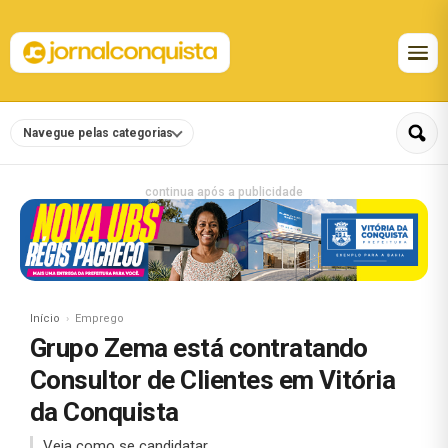
Navegue pelas categorias
continua após a publicidade
Início
Emprego
Grupo Zema está contratando
Consultor de Clientes em Vitória
da Conquista
Veja como se candidatar.