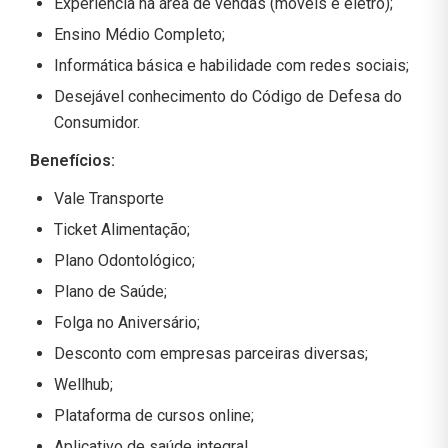
Experiência na área de vendas (móveis e eletro);
Ensino Médio Completo;
Informática básica e habilidade com redes sociais;
Desejável conhecimento do Código de Defesa do
Consumidor.
Benefícios:
Vale Transporte
Ticket Alimentação;
Plano Odontológico;
Plano de Saúde;
Folga no Aniversário;
Desconto com empresas parceiras diversas;
Wellhub;
Plataforma de cursos online;
Aplicativo de saúde integral.