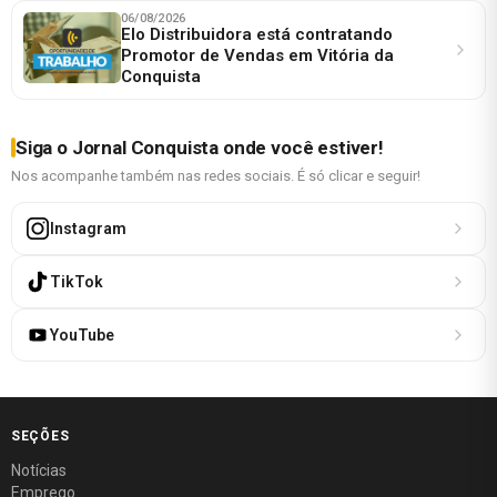
06/08/2026
Elo Distribuidora está contratando
Promotor de Vendas em Vitória da
Conquista
Siga o Jornal Conquista onde você estiver!
Nos acompanhe também nas redes sociais. É só clicar e seguir!
Instagram
TikTok
YouTube
SEÇÕES
Notícias
Emprego