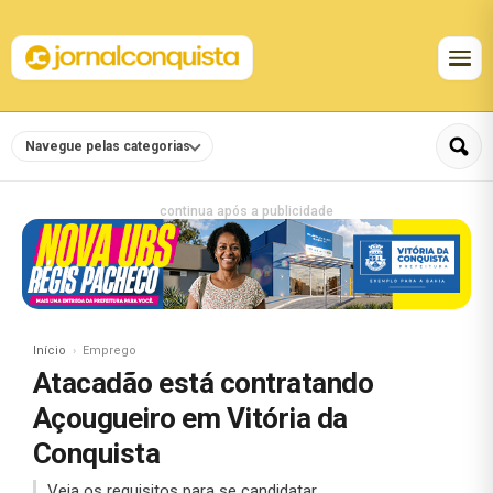
Navegue pelas categorias
continua após a publicidade
Início
Emprego
Atacadão está contratando
Açougueiro em Vitória da
Conquista
Veja os requisitos para se candidatar.