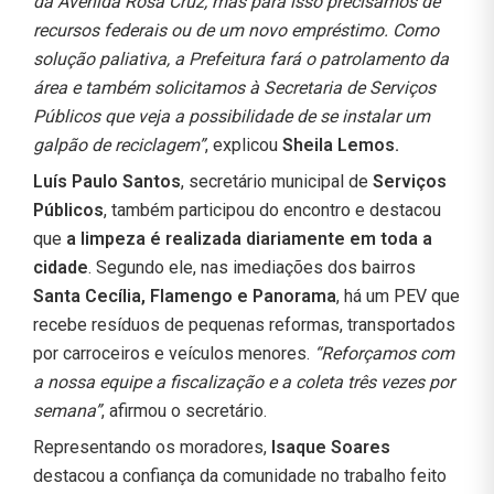
da Avenida Rosa Cruz, mas para isso precisamos de
recursos federais ou de um novo empréstimo. Como
solução paliativa, a Prefeitura fará o patrolamento da
área e também solicitamos à Secretaria de Serviços
Públicos que veja a possibilidade de se instalar um
galpão de reciclagem”
, explicou
Sheila Lemos.
Luís Paulo Santos
, secretário municipal de
Serviços
Públicos
, também participou do encontro e destacou
que
a limpeza é realizada diariamente em toda a
cidade
. Segundo ele, nas imediações dos bairros
Santa Cecília, Flamengo e Panorama
, há um PEV que
recebe resíduos de pequenas reformas, transportados
por carroceiros e veículos menores.
“Reforçamos com
a nossa equipe a fiscalização e a coleta três vezes por
semana”
, afirmou o secretário.
Representando os moradores,
Isaque Soares
destacou a confiança da comunidade no trabalho feito