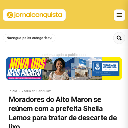
Navegue pelas categorias
continua após a publicidade
Início
Vitória da Conquista
Moradores do Alto Maron se
reúnem com a prefeita Sheila
Lemos para tratar de descarte de
lixo