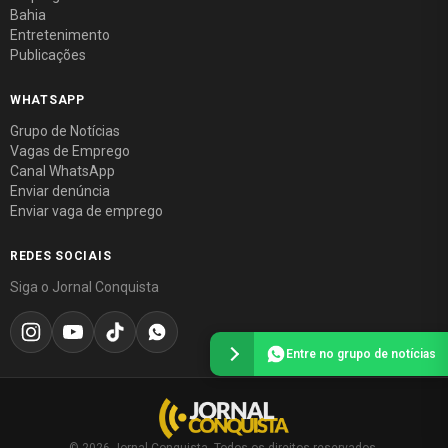
Bahia
Entretenimento
Publicações
WHATSAPP
Grupo de Notícias
Vagas de Emprego
Canal WhatsApp
Enviar denúncia
Enviar vaga de emprego
REDES SOCIAIS
Siga o Jornal Conquista
Entre no grupo de notícias
© 2026 Jornal Conquista. Todos os direitos reservados.