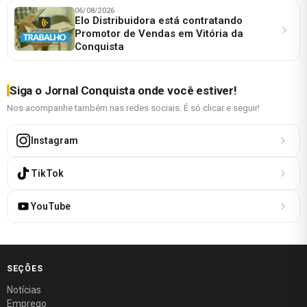
06/08/2026
Elo Distribuidora está contratando
Promotor de Vendas em Vitória da
Conquista
Siga o Jornal Conquista onde você estiver!
Nos acompanhe também nas redes sociais. É só clicar e seguir!
Instagram
TikTok
YouTube
SEÇÕES
Notícias
Emprego