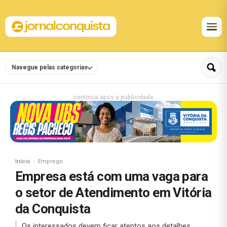
Navegue pelas categorias
continua após a publicidade
Início
Emprego
Empresa está com uma vaga para
o setor de Atendimento em Vitória
da Conquista
Os interessados devem ficar atentos aos detalhes